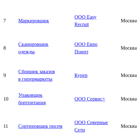
ООО Easy
7
Маркировщик
Москва
Recruit
Сканировщик
ООО Евро
8
Москва
одежды
Поинт
Сборщик заказов
9
Купер
Москва
в гипермаркеты
Упаковщик
10
ООО Сервис+
Москва
бортпитания
ООО Северные
11
Сортировщик писем
Москва
Сети