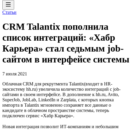
Статьи
CRM Talantix пополнила
список интеграций: «Хабр
Карьера» стал седьмым job-
сайтом в интерфейсе системы
7 июля 2021
Облачная CRM для рекрутмента Talantix(входит в HR-
экосистему hh.ru) увеличила количество интеграций с job-
сайтами в своем интерфейсе. В дополнение к hh.ru, Avito,
SuperJob, JobLab, LinkedIn и Zarplata, с которых кнопка
импорта в Talantix мгновенно сохраняет все данные о
кандидате в облачном пространстве системы, теперь
подключен сервис «Хабр Карьера».
Новая интеграция позволит ИТ-компаниям и небольшим