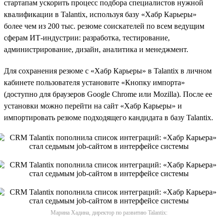
стартапам ускорить процесс подбора специалистов нужной
квалификации в Talantix, используя базу «Хабр Карьеры»
более чем из 200 тыс. резюме соискателей по всем ведущим
сферам ИТ-индустрии: разработка, тестирование,
администрирование, дизайн, аналитика и менеджмент.
Для сохранения резюме с «Хабр Карьеры» в Talantix в личном
кабинете пользователя установите «Кнопку импорта»
(доступно для браузеров Google Chrome или Mozilla). После ее
установки можно перейти на сайт «Хабр Карьеры» и
импортировать резюме подходящего кандидата в базу Talantix.
Марина Хадина, директор по развитию Talantix: