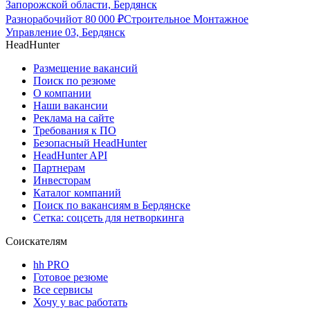
Запорожской области, Бердянск
Разнорабочий
от
80 000
₽
Строительное Монтажное
Управление 03, Бердянск
HeadHunter
Размещение вакансий
Поиск по резюме
О компании
Наши вакансии
Реклама на сайте
Требования к ПО
Безопасный HeadHunter
HeadHunter API
Партнерам
Инвесторам
Каталог компаний
Поиск по вакансиям в Бердянске
Сетка: соцсеть для нетворкинга
Соискателям
hh PRO
Готовое резюме
Все сервисы
Хочу у вас работать