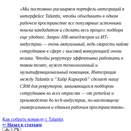
«Мы постоянно расширяем портфель интеграций в
интерфейсе Talantiх, чтобы объединить в одном
рабочем пространстве все популярные источники
поиска кандидатов и сделать весь процесс подбора
еще удобнее. Запрос HR-менеджеров из ИТ-
индустрии — очень актуальный, ведь скорость найма
сотрудников в сфере с высокой конкуренцией очень
велика. Чтобы рекрутеру эффективно работать в
таком темпе, нужен технологичный и
мультифункциональный помощник. Интеграция
между Talantix и “Хабр Карьерой” сделает нашу
CRM для рекрутеров, занимающихся подбором
сотрудников во всех отраслях — от ретейла и
производства до tech-индустрии, по-настоящему
универсальным и единым рабочим пространством».
Как собрать команду с Talantix
↩
Назад к статьям