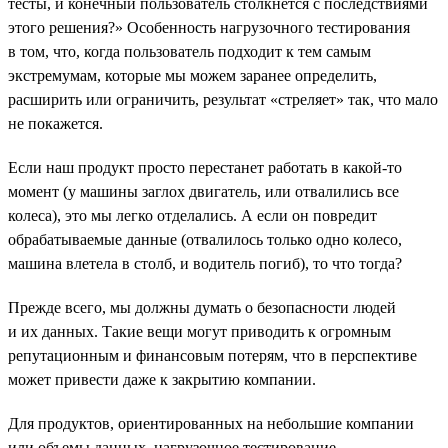
тесты, и конечный пользователь столкнется с последствиями
этого решения?» Особенность нагрузочного тестирования
в том, что, когда пользователь подходит к тем самым
экстремумам, которые мы можем заранее определить,
расширить или ограничить, результат «стреляет» так, что мало
не покажется.
Если наш продукт просто перестанет работать в какой-то
момент (у машины заглох двигатель, или отвалились все
колеса), это мы легко отделались. А если он повредит
обрабатываемые данные (отвалилось только одно колесо,
машина влетела в столб, и водитель погиб), то что тогда?
Прежде всего, мы должны думать о безопасности людей
и их данных. Такие вещи могут приводить к огромным
репутационным и финансовым потерям, что в перспективе
может привести даже к закрытию компании.
Для продуктов, ориентированных на небольшие компании
или объемы данных, нагрузочное тестирование