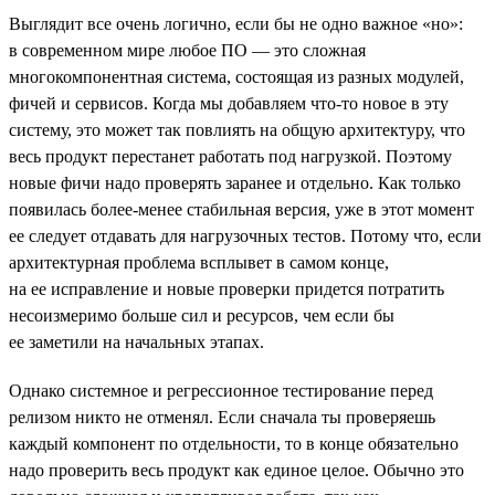
Выглядит все очень логично, если бы не одно важное «но»:
в современном мире любое ПО — это сложная
многокомпонентная система, состоящая из разных модулей,
фичей и сервисов. Когда мы добавляем что-то новое в эту
систему, это может так повлиять на общую архитектуру, что
весь продукт перестанет работать под нагрузкой. Поэтому
новые фичи надо проверять заранее и отдельно. Как только
появилась более-менее стабильная версия, уже в этот момент
ее следует отдавать для нагрузочных тестов. Потому что, если
архитектурная проблема всплывет в самом конце,
на ее исправление и новые проверки придется потратить
несоизмеримо больше сил и ресурсов, чем если бы
ее заметили на начальных этапах.
Однако системное и регрессионное тестирование перед
релизом никто не отменял. Если сначала ты проверяешь
каждый компонент по отдельности, то в конце обязательно
надо проверить весь продукт как единое целое. Обычно это