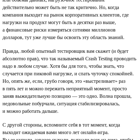
действительно может быть не так критично. Но, когда
компания выходит на рынок корпоративных клиентов, где
нагрузки на продукт могут быть в десятки раз выше,
а финансовые риски измеряться сотнями миллионов
долларов, тут уже лучше бы освоить эту область знаний.
Правда, любой опытный тестировщик вам скажет (и будет
абсолютно прав), что так называемый Crash Testing проводить
надо в любом случае. Хотя бы для того, чтобы знать, что
случается при пиковой нагрузке, и спать чуточку спокойней.
Но, опять же, если, грубо говоря, это «выстреливает» раз
в пять лет и можно пережить неприятный момент, просто
заняв выжидательную позицию — это одно. Волна прошла,
недовольные побурчали, ситуация стабилизировалась,
и можно работать дальше.
С другой стороны, вспомните себя в тот момент, когда
выходит ожидаемая вами много лет онлайн-игра.
Вы ее купили, заранее скачали, выгнали всех из дома, чтобы