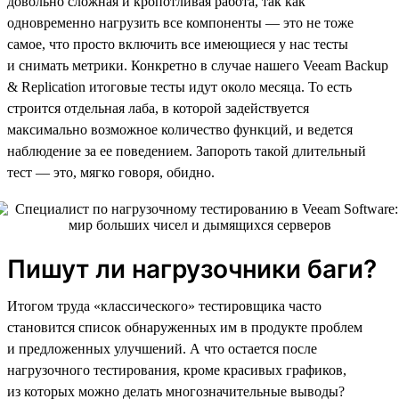
довольно сложная и кропотливая работа, так как
одновременно нагрузить все компоненты — это не тоже
самое, что просто включить все имеющиеся у нас тесты
и снимать метрики. Конкретно в случае нашего Veeam Backup
& Replication итоговые тесты идут около месяца. То есть
строится отдельная лаба, в которой задействуется
максимально возможное количество функций, и ведется
наблюдение за ее поведением. Запороть такой длительный
тест — это, мягко говоря, обидно.
Пишут ли нагрузочники баги?
Итогом труда «классического» тестировщика часто
становится список обнаруженных им в продукте проблем
и предложенных улучшений. А что остается после
нагрузочного тестирования, кроме красивых графиков,
из которых можно делать многозначительные выводы?