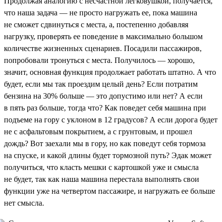
Продолжая аналогию с несчастной легковушкой, получается,
что наша задача — не просто нагружать ее, пока машина
не сможет сдвинуться с места, а, постепенно добавляя
нагрузку, проверять ее поведение в максимально большом
количестве жизненных сценариев. Посадили пассажиров,
попробовали тронуться с места. Получилось — хорошо,
значит, основная функция продолжает работать штатно. А что
будет, если мы так проездим целый день? Если потратим
бензина на 30% больше — это допустимо или нет? А если
в пять раз больше, тогда что? Как поведет себя машина при
подъеме на гору с уклоном в 12 градусов? А если дорога будет
не с асфальтовым покрытием, а с грунтовым, и прошел
дождь? Вот заехали мы в гору, но как поведут себя тормоза
на спуске, и какой длины будет тормозной путь? Эдак может
получиться, что класть мешки с картошкой уже и смысла
не будет, так как наша машина перестала выполнять свои
функции уже на четвертом пассажире, и нагружать ее больше
нет смысла.