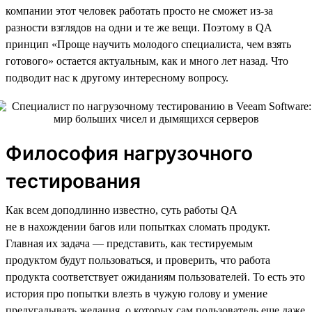
компании этот человек работать просто не сможет из-за
разности взглядов на одни и те же вещи. Поэтому в QA
принцип «Проще научить молодого специалиста, чем взять
готового» остается актуальным, как и много лет назад. Что
подводит нас к другому интересному вопросу.
Философия нагрузочного
тестирования
Как всем доподлинно известно, суть работы QA
не в нахождении багов или попытках сломать продукт.
Главная их задача — представить, как тестируемым
продуктом будут пользоваться, и проверить, что работа
продукта соответствует ожиданиям пользователей. То есть это
история про попытки влезть в чужую голову и умение
предугадывать желания, о которых сам пользователь еще даже