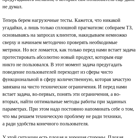
не думал.
Теперь берем нагрузочные тесты. Кажется, что никакой
угадайки, а лишь только сплошной прагматизм: собираем ТЗ,
основываясь на запросах клиентов, накидываем немножко
сверху и начинаем методично проверять необходимые
метрики. Но все ломается, как только перед нами встает задача
протестировать абсолютно новый продукт, которым еще
никто не пользовался. В этот момент задача предугадать
поведение пользователей переходит из сферы чисто
функциональной в сферу количественную, которая зачастую
завязана на чисто технические ограничения. И перед нами
встает задача, во-первых, понять эти ограничения, а во-
вторых, найти оптимальные методы работы при заданных
параметрах. При этом надо постоянно напоминать себе о том,
что мы решаем техническую проблему не ради техники,
а ради удобства конечного пользователя.
У этой ситуации есть плохая и хорошая стороны. Плохая