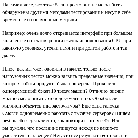
На самом деле, это тоже баги, просто они не могут быть
обнаружены другими методами тестирования и несут в себе
временные и нагрузочные метрики.
Например: очень долго открывается интерфейс при большом
количестве объектов, резкий скачок использования CPU при
каких-то условиях, утечки памяти при долгой работе и так
далее.
Плюс, как мы уже говорили в начале, только после
нагрузочных тестов можно заявить предельные значения, при
которых работа продукта была проверена. Проверили
одновременный бэкап 10 тысяч машин? Отлично, значит,
можно смело писать это в документацию. Обработали
миллион объектов инфраструктуры? Еще одна галочка.
Смогли одновременно работать с тысячей серверов? Пишем
best practices для клиента, как повторить это у себя. Или
вы думали, что последние пишутся исходя из каких-то
умозрительных вещей? Нет, это все результат тестирования