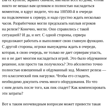
никто не мешал вам целиком и полностью насладиться
моментом, и вдруг видите, что вы 100500-й в очереди
на подключение к серверу, и надо грустно ждать несколько
часов. Разработчики могли предсказать наплыв игроков
на релизе? Конечно, могли. Они справились с такой
ситуацией? И да, и нет. С одной стороны, сервера
продолжают работать и выполняют свою главную функцию.
С другой стороны, игроки вынуждены ждать в очереди,
которая, в свою очередь, не только не дает серверам упасть,
но и не дает многим насладиться игрой. Это было обдуманное
решение, или просто так получилось? Это абсолютно точно
полностью взвешенный и обдуманный ход. Момент релиза —
это классический пик нагрузки. Чтобы его сгладить,
необходимо докупить очень много оборудования. Но что
с ним делать после того, как пик спадет? Как компенсировать
эти затраты?
Вот к таким неочевидным вопросам может привести такая