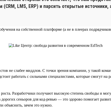
м (CRM, LMS, ERP) и парсить открытые источники, 
бучения на собственной платформе (а не в плеерах подрядчиков
стов не слабее миддлов. С точки зрения компании, у такой кома
редстоит работать с сильными специалистами, которые смогут на
 роста. Разработчики получают высокую степень свободы и могу
 дорогих сеньоров для код-ревью — это здорово помогает разви
ли объяснить, зачем это нужно.