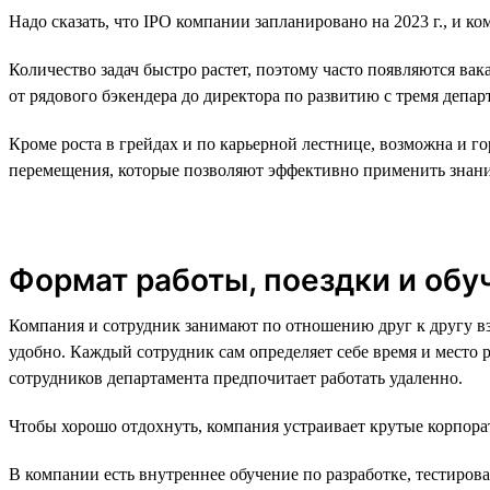
Надо сказать, что IPO компании запланировано на 2023 г., и ко
Количество задач быстро растет, поэтому часто появляются ва
от рядового бэкендера до директора по развитию с тремя деп
Кроме роста в грейдах и по карьерной лестнице, возможна и г
перемещения, которые позволяют эффективно применить знан
Формат работы, поездки и обу
Компания и сотрудник занимают по отношению друг к другу вз
удобно. Каждый сотрудник сам определяет себе время и место 
сотрудников департамента предпочитает работать удаленно.
Чтобы хорошо отдохнуть, компания устраивает крутые корпора
В компании есть внутреннее обучение по разработке, тестиров