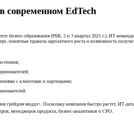
 в современном EdTech
е бизнес-образования (РБК, 2 и 3 квартал 2021 г.). ИТ-команда
ере, понятные правила зарплатного роста и возможность получи
астников;
принимателей;
ениями с клиентами и партнерами;
ринимателей.
ним грейдом миддл+. Поскольку компания быстро растет, ИТ-деп
еров, менеджеров продукта, бизнес-аналитиков и CPO.