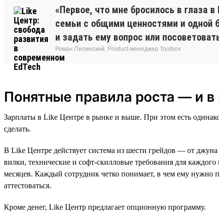
«Первое, что мне бросилось в глаза в
семьи с общими ценностями и одной б
и задать ему вопрос или посоветоват
Роман Пилинский, Product-менеджер Toolbox
Понятные правила роста — и в 
Зарплаты в Like Центре в рынке и выше. При этом есть одинак
сделать.
В Like Центре действует система из шести грейдов — от джун
вилки, технические и софт-скилловые требования для каждого 
месяцев. Каждый сотрудник четко понимает, в чем ему нужно п
аттестоваться.
Кроме денег, Like Центр предлагает опционную программу.