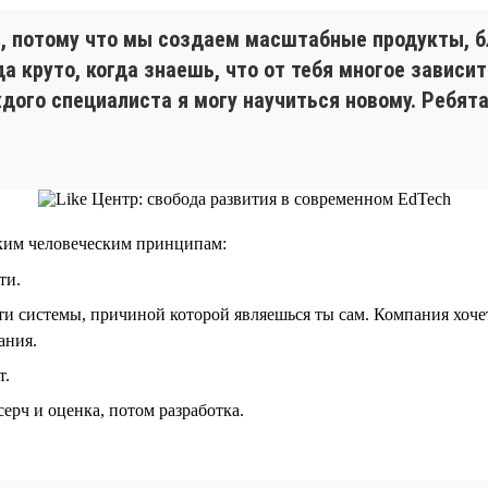
ре, потому что мы создаем масштабные продукты, 
а круто, когда знаешь, что от тебя многое зависи
ждого специалиста я могу научиться новому. Ребят
ьким человеческим принципам:
ти.
и системы, причиной которой являешься ты сам. Компания хочет
ания.
т.
серч и оценка, потом разработка.