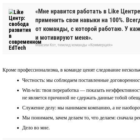
«Мне нравится работать в Like Цент
применить свои навыки на 100%. Всегд
от команды, с которой работаю. У ка
и мотивируют меня».
Максим Кот, тимлид команды «Коммерция»
Кроме профессионализма, в команде ценят следование нескол
Честность: мы соблюдаем поставленные договореннос
Win-win: твоя переработка — показать неэффективност
не является причиной не сдержать данные тобой обещ
Служение делу: мы нанимаем компанию, а не наоборо
Мы понимаем, зачем делаем то, что делаем: сначала ре
Дело во мне.