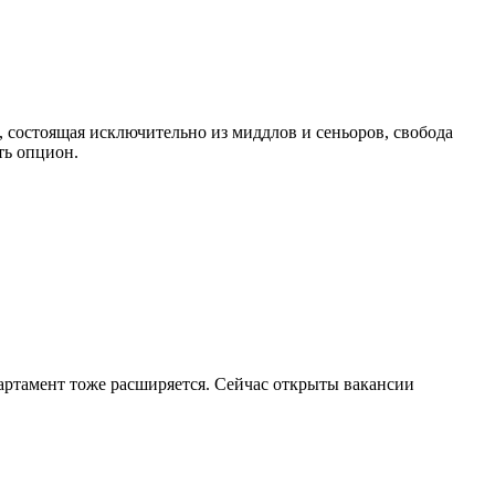
, состоящая исключительно из миддлов и сеньоров, свобода
ть опцион.
артамент тоже расширяется. Сейчас открыты вакансии