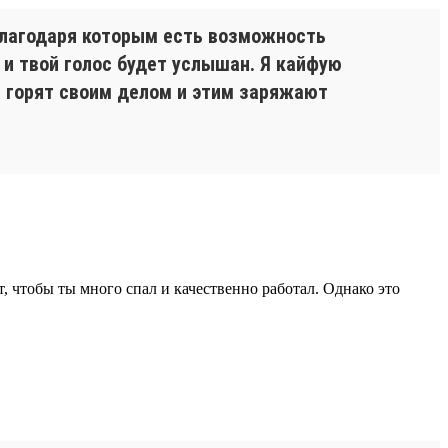
благодаря которым есть возможность
т и твой голос будет услышан. Я кайфую
а горят своим делом и этим заряжают
, чтобы ты много спал и качественно работал. Однако это