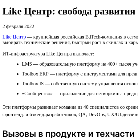
Like Центр: свобода развития
2 февраля 2022
Like Центр
— крупнейшая российская EdTech-компания в сегмент
выбирать технические решения, быстрый рост в скиллах и карь
ИТ-инфраструктура Like Центра включает:
LMS — образовательную платформу на 400+ тысяч уч
Toolbox ERP — платформу с инструментами для пред
Toolbox IS — собственную систему управления отнош
«Сообщество» — приложение для нетворкинга предп
Эти платформы развивает команда из 40 специалистов со сред
фронтенд- и бэкенд-разработчиков, QA, DevOps, UX/UI-дизайн
Вызовы в продукте и техчасти