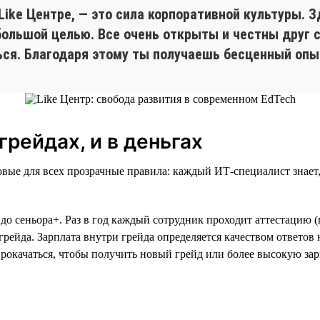
 Like Центре, — это сила корпоративной культуры.
ольшой целью. Все очень открыты и честны друг с
ься. Благодаря этому ты получаешь бесценный опы
грейдах, и в деньгах
овые для всех прозрачные правила: каждый ИТ-специалист знает,
а до сеньора+. Раз в год каждый сотрудник проходит аттестацию
грейда. Зарплата внутри грейда определяется качеством ответо
рокачаться, чтобы получить новый грейд или более высокую зар