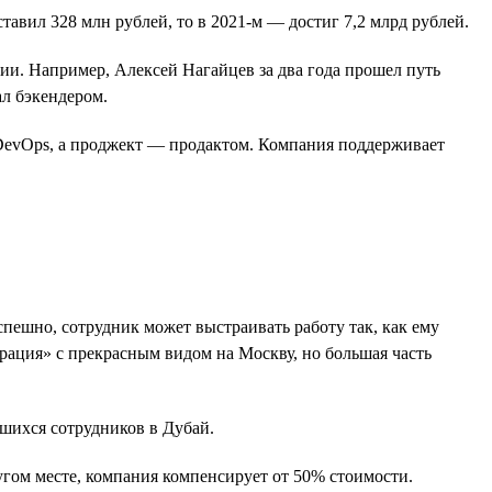
ставил 328 млн рублей, то в 2021-м — достиг 7,2 млрд рублей.
нии. Например, Алексей Нагайцев за два года прошел путь
ал бэкендером.
я DevOps, а проджект — продактом. Компания поддерживает
ешно, сотрудник может выстраивать работу так, как ему
ерация» с прекрасным видом на Москву, но большая часть
шихся сотрудников в Дубай.
угом месте, компания компенсирует от 50% стоимости.