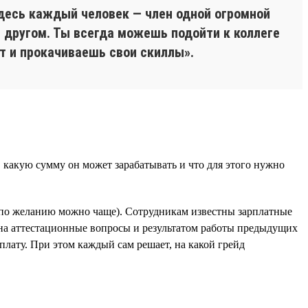
 Здесь каждый человек — член одной огромной
 другом. Ты всегда можешь подойти к коллеге
т и прокачиваешь свои скиллы».
 какую сумму он может зарабатывать и что для этого нужно
 (по желанию можно чаще). Сотрудникам известны зарплатные
в на аттестационные вопросы и результатом работы предыдущих
плату. При этом каждый сам решает, на какой грейд