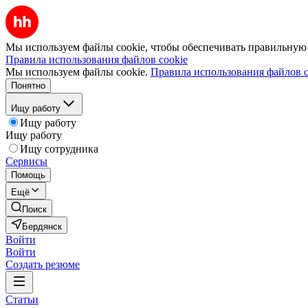
Мы используем файлы cookie, чтобы обеспечивать правильную р
Правила использования файлов cookie
Мы используем файлы cookie.
Правила использования файлов c
Понятно
Ищу работу
Ищу работу
Ищу работу
Ищу сотрудника
Сервисы
Помощь
Ещё
Поиск
Бердянск
Войти
Войти
Создать резюме
Статьи