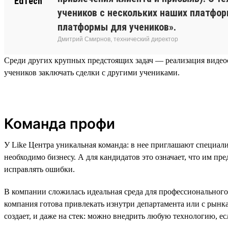
учеников с нескольких наших платфор
платформы для учеников».
Дмитрий Смирнов, технический директор
Среди других крупных предстоящих задач — реализация видеоо
учеников заключать сделки с другими учениками.
Команда профи
У Like Центра уникальная команда: в нее приглашают специали
необходимо бизнесу. А для кандидатов это означает, что им п
исправлять ошибки.
В компании сложилась идеальная среда для профессионального
компания готова привлекать изнутри департамента или с рынка
создает, и даже на стек: можно внедрить любую технологию, ес