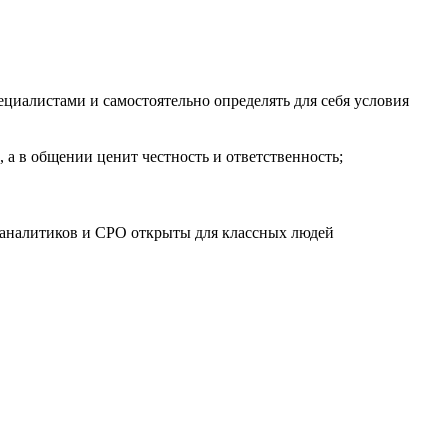
пециалистами и самостоятельно определять для себя условия
 а в общении ценит честность и ответственность;
с-аналитиков и CPO открыты для классных людей