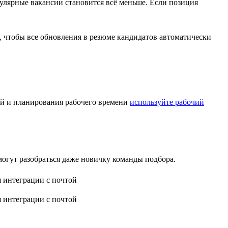
пулярные вакансии становится всё меньше. Если позиция
, чтобы все обновления в резюме кандидатов автоматически
ний и планирования рабочего времени
используйте рабочий
огут разобраться даже новичку команды подбора.