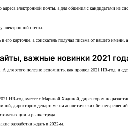
о адреса электронной почты, а для общения с кандидатами из си
у электронной почты.
в его карточке, а соискатель получал письма от вашего имени, а
сайты, важные новинки 2021 год
. А для этого полезно вспомнить, как прошел 2021 HR-год, и с
021 HR-год вместе с Мариной Хадиной, директором по развити
иной, директором департамента аналитических бизнес-решений h
втоматизации и рынке труда.
акие разработки ждать в 2022-м.