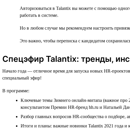
Авторизоваться в Talantix вы можете с помощью одног
работать в системе.
Но в любом случае мы рекомендуем настроить привязк
Это важно, чтобы переписка с кандидатом сохранилась 
Спецэфир Talantiх: тренды, ин
Начало года — отличное время для запуска новых HR-проектов
специальный эфир!
В программе:
Ключевые темы Зимнего онлайн-митапа (важное про 2
консультантом Премии HR-бренд hh.ru и Натальей Дан
Разбор главных вопросов HR-сообщества о подборе, а
Итоги и планы: важные новинки Talantix 2021 года и к