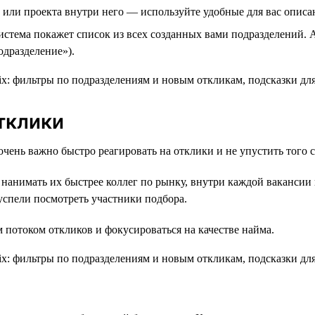
 или проекта внутри него — используйте удобные для вас описа
стема покажет список из всех созданных вами подразделений. А
одразделение»).
тклики
чень важно быстро реагировать на отклики и не упустить того 
 нанимать их быстрее коллег по рынку, внутри каждой вакансии
 успели посмотреть участники подбора.
потоком откликов и фокусироваться на качестве найма.