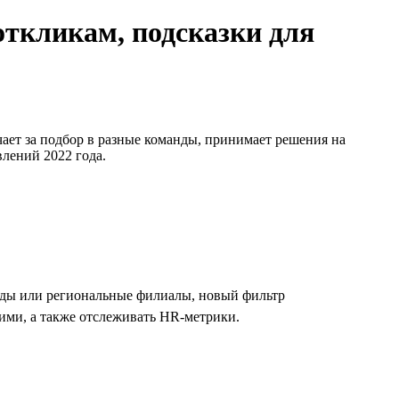
откликам, подсказки для
чает за подбор в разные команды, принимает решения на
влений 2022 года.
анды или региональные филиалы, новый фильтр
ими, а также отслеживать HR-метрики.