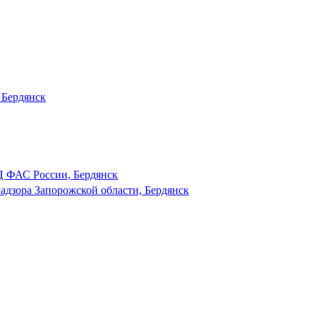
 Бердянск
 ФАС России, Бердянск
адзора Запорожской области, Бердянск