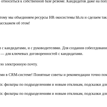
 относиться к собственной базе резюме. Кандидатов даже на по
ому мы объединяем ресурсы HR-экосистемы hh.ru и сделаем так
расскажем об этом!
и с кандидатами, и с руководителями. Для создания собеседова
 — для ключевых договоренностей с кандидатами.
ную электронную почту.
ами в CRM-системе! Понятные советы и рекомендации точно пом