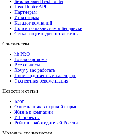
Безопасный HeadHunter
HeadHunter API
Партнерам
Инвесторам
Каталог компаний
Поиск по вакансиям в Бердянске
Сетка: соцсеть для нетворкинга
Соискателям
hh PRO
Готовое резюме
Все сервисы
Хочу у вас работать
Производственный календарь
Экспертная рекомендация
Новости и статьи
Блог
О компаниях в игровой форме
Жизнь в компании
ИТ-проекты
Рейтинг работодателей России
Молодым специалистам