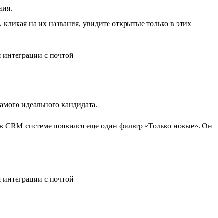
ния.
 кликая на их названия, увидите открытые только в этих
самого идеального кандидата.
 в CRM-системе появился еще один фильтр «Только новые». Он