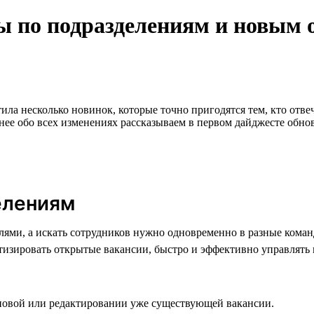
ры по подразделениям и новым 
ила несколько новинок, которые точно пригодятся тем, кто отве
нее обо всех изменениях рассказываем в первом дайджесте обно
елениям
елями, а искать сотрудников нужно одновременно в разные ком
тизировать открытые вакансии, быстро и эффективно управлять 
 новой или редактировании уже существующей вакансии.