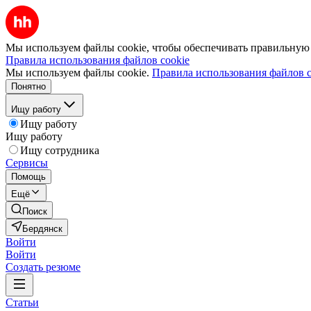
Мы используем файлы cookie, чтобы обеспечивать правильную р
Правила использования файлов cookie
Мы используем файлы cookie.
Правила использования файлов c
Понятно
Ищу работу
Ищу работу
Ищу работу
Ищу сотрудника
Сервисы
Помощь
Ещё
Поиск
Бердянск
Войти
Войти
Создать резюме
Статьи