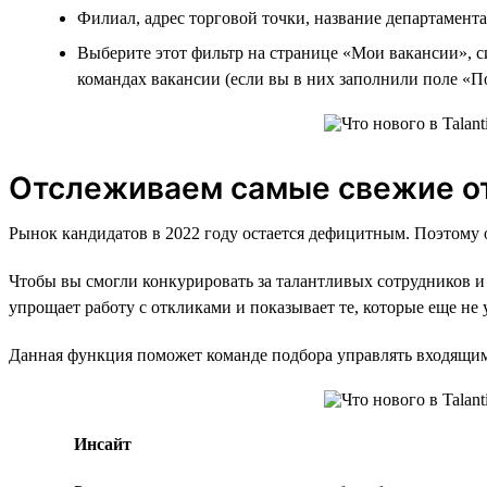
Филиал, адрес торговой точки, название департамента
Выберите этот фильтр на странице «Мои вакансии», си
командах вакансии (если вы в них заполнили поле «П
Отслеживаем самые свежие о
Рынок кандидатов в 2022 году остается дефицитным. Поэтому о
Чтобы вы смогли конкурировать за талантливых сотрудников и
упрощает работу с откликами и показывает те, которые еще не
Данная функция поможет команде подбора управлять входящим 
Инсайт