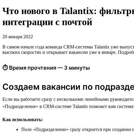
Что нового в Talantix: фильт
интеграции с почтой
20 января 2022
В самом начале года команда CRM-системы Talantix уже выпуст
высоких скоростях и открывает вакансии уже в январе. Подроб
⏱ Время прочтения — 3 минуты
Создаем вакансии по подразд
Если вы работаете сразу с несколькими линейными руководит
«Подразделение» в CRM-системе Talantix поможет вам система
Как использовать:
Поле «Подразделение» сразу откроется при создании