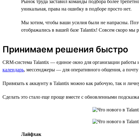
Рынок труда заставил команды подбора более трепетно
уникальная, права на ошибку в подборе просто нет.
Мы хотим, чтобы ваши усилия были не напрасны. Поэт
отображались в вашей базе Talantix! Совсем скоро мы 
Принимаем решения быстро
CRM-система Talantix — единое окно для организации работы 
календарь
, мессенджеры — для оперативного общения, а почту
Привязать к аккаунту в Talantix можно как рабочую, так и лич
Сделать это стало еще проще вместе с обновленными подсказк
Лайфхак