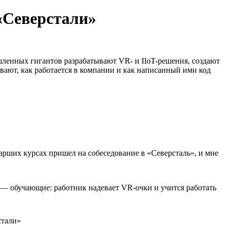
«Северстали»
енных гигантов разрабатывают VR- и IIoT-решения, создают
вают, как работается в компании и как написанный ими код
арших курсах пришел на собеседование в «Северсталь», и мне
 — обучающие: работник надевает VR-очки и учится работать