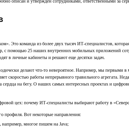
обно описан и утвержден сотрудниками, ответственными за сер
в
ом». Это команда из более двух тысяч ИТ-специалистов, котор
мер, с помощью 25 наших внутренних мобильных приложений со
ходят в личные кабинеты и решают еще десятки задач.
иодически делают что-то невероятное. Например, мы первыми в
ет скоростью работы непрерывного травильного агрегата. Недав
ка сердца на бегу. О наших самых интересных проектах и цифро
го профиля. Вот некоторые направления:
, например, многое пишем на Java;