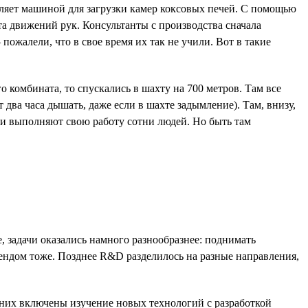
вляет машиной для загрузки камер коксовых печей. С помощью
а движений рук. Консультанты с производства сначала
пожалели, что в свое время их так не учили. Вот в такие
 комбината, то спускались в шахту на 700 метров. Там все
 два часа дышать, даже если в шахте задымление). Там, внизу,
ны и выполняют свою работу сотни людей. Но быть там
, задачи оказались намного разнообразнее: поднимать
онтендом тоже. Позднее R&D разделилось на разные направления,
в них включены изучение новых технологий с разработкой