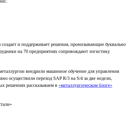
вис.
ая создает и поддерживает решения, пронизывающие буквально
трудники на 70 предприятиях сопровождают логистику
 металлургии внедрили машинное обучение для управления
но осуществили переход SAP R/3 на S/4 за две недели,
вых решениях рассказываем в
«металлургическом блоге»