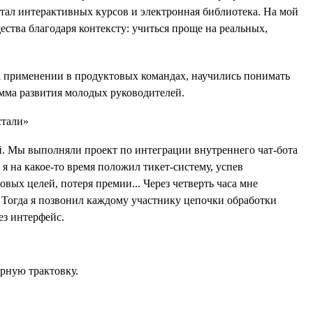
тал интерактивных курсов и электронная библиотека. На мой
ства благодаря контексту: учиться проще на реальных,
х применении в продуктовых командах, научились понимать
амма развития молодых руководителей.
ей. Мы выполняли проект по интеграции внутреннего чат-бота
я на какое-то время положил тикет-систему, успев
ых целей, потеря премии... Через четверть часа мне
. Тогда я позвонил каждому участнику цепочки обработки
ез интерфейс.
ерную трактовку.