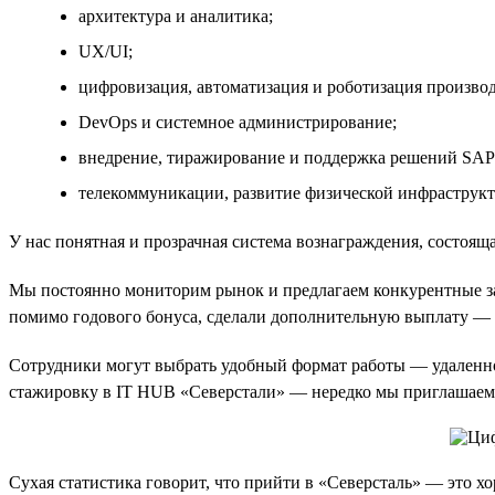
архитектура и аналитика;
UX/UI;
цифровизация, автоматизация и роботизация произво
DevOps и системное администрирование;
внедрение, тиражирование и поддержка решений SAP
телекоммуникации, развитие физической инфраструк
У нас понятная и прозрачная система вознаграждения, состояща
Мы постоянно мониторим рынок и предлагаем конкурентные зар
помимо годового бонуса, сделали дополнительную выплату — о
Сотрудники могут выбрать удобный формат работы — удаленно 
стажировку в IT HUB «Северстали» — нередко мы приглашаем 
Сухая статистика говорит, что прийти в «Северсталь» — это х