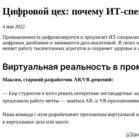
Цифровой цех: почему ИТ-сп
4 мая 2022
Промышленность цифровизируется и предлагает ИТ-специалист
цифровых двойников и занимаются дата-аналитикой. В своих и
меняет работу тысячетонных агрегатов и сохраняет здоровье и
Виртуальная реальность в пр
Максим, старший разработчик AR/VR-решений:
— Еще студентом я хотел решать интересные нестандартные за
предложили работу мечты — заняться AR- и VR-приложениями.
Наша команда с нуля разрабатывает приложения виртуальной и
в виртуальных цехе или шахте.