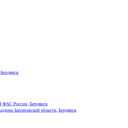
 Бердянск
 ФАС России, Бердянск
адзора Запорожской области, Бердянск