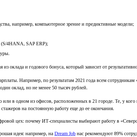
дства, например, компьютерное зрение и предиктивные модели;
 (S/4HANA, SAP ERP);
туры.
я из оклада и годового бонуса, который зависит от результатив
платы. Например, по результатам 2021 года всем сотрудникам 
дин оклад, но не менее 50 тысяч рублей.
или в одном из офисов, расположенных в 21 городе. Те, у кого
стажеров на постоянную работу еще до ее окончания.
орошая идея: например, на
Dream Job
нас рекомендуют 89% сотру