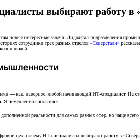
ециалисты выбирают работу в 
ам новые интересные задачи. Диджитал-подразделения промышл
сториях сотрудники трех разных отделов
«Северстали»
рассказы
 жизни людей.
омышленности
дачи — как, наверное, любой начинающий ИТ-специалист. На ст
 Я немедленно согласился.
 дополненной реальности для самых разных сфер, но чаще всего