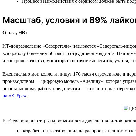
Процесс взаимодействия с сервисом должен быть подр
Масштаб, условия и 89% лайко
Ольга, HR:
ИТ-подразделение «Северстали» называется «Северсталь-инфок
всю работу более чем 60 тысяч сотрудников холдинга. Напри
и контроль качества, мониторят состояние агрегатов, учатся, в
Еженедельно мои коллеги пишут 170 тысяч строчек кода и пер
производством — цифровую модель «Аделину», которая управля
не останавливая работу предприятий — это почти как пересад
на «Хабре»
.
В «Северстали» открыты возможности для специалистов разно
разработка и тестирование на распространенном стеке