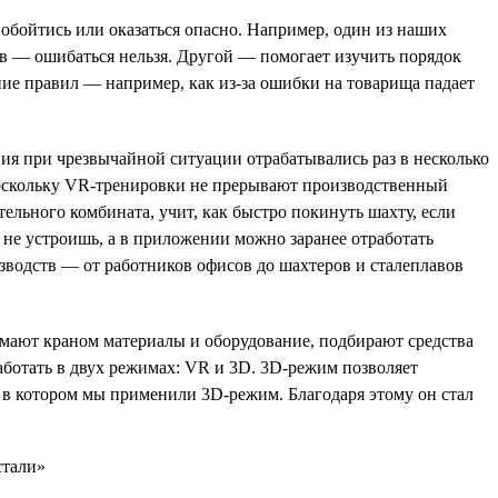
 обойтись или оказаться опасно. Например, один из наших
ов — ошибаться нельзя. Другой — помогает изучить порядок
ие правил — например, как из-за ошибки на товарища падает
ия при чрезвычайной ситуации отрабатывались раз в несколько
 Поскольку VR-тренировки не прерывают производственный
ельного комбината, учит, как быстро покинуть шахту, если
 не устроишь, а в приложении можно заранее отработать
зводств — от работников офисов до шахтеров и сталеплавов
имают краном материалы и оборудование, подбирают средства
аботать в двух режимах: VR и 3D. 3D-режим позволяет
 в котором мы применили 3D-режим. Благодаря этому он стал