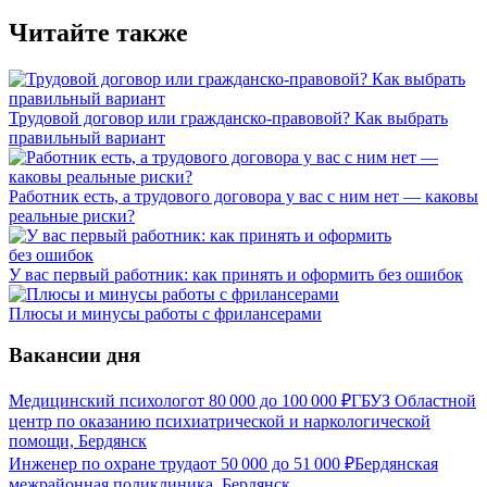
Читайте также
Трудовой договор или гражданско-правовой? Как выбрать
правильный вариант
Работник есть, а трудового договора у вас с ним нет — каковы
реальные риски?
У вас первый работник: как принять и оформить без ошибок
Плюсы и минусы работы с фрилансерами
Вакансии дня
Медицинский психолог
от
80 000
до
100 000
₽
ГБУЗ Областной
центр по оказанию психиатрической и наркологической
помощи, Бердянск
Инженер по охране труда
от
50 000
до
51 000
₽
Бердянская
межрайонная поликлиника, Бердянск