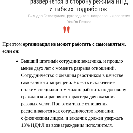
развернётся в сторону режима НПД
и гибких подработок.
Вильдар Гатиатуллин, руководитель направления развития
YouDo Бизнес
При этом
организация не может работать с самозанятым,
если он
:
Бывший штатный сотрудник заказчика, и прошло
менее двух лет с момента разрыва отношений.
Сотрудничество с бывшим работником в качестве
самозанятого запрещено. Но есть исключение —
с таким специалистом можно работать по договору
гражданско-правового характера для оказания
разовых услуг. При этом такие отношения
расцениваются как сотрудничество компании
с физическим лицом, и заказчик должен удержать
13% НДФЛ из вознаграждения исполнителя.