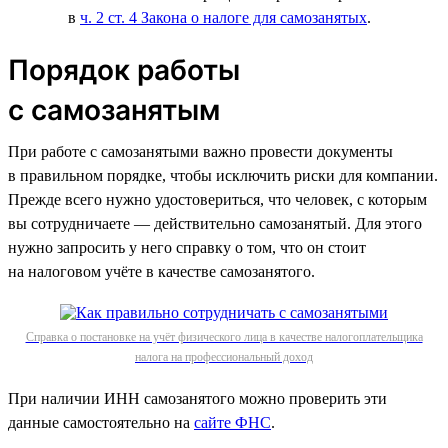
в
ч. 2 ст. 4 Закона о налоге для самозанятых
.
Порядок работы
с самозанятым
При работе с самозанятыми важно провести документы
в правильном порядке, чтобы исключить риски для компании.
Прежде всего нужно удостовериться, что человек, с которым
вы сотрудничаете — действительно самозанятый. Для этого
нужно запросить у него справку о том, что он стоит
на налоговом учёте в качестве самозанятого.
Справка о постановке на учёт физического лица в качестве налогоплательщика
налога на профессиональный доход
При наличии ИНН самозанятого можно проверить эти
данные самостоятельно на
сайте ФНС
.