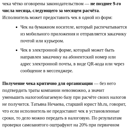
чека чётко оговорены законодательством —
не позднее 9-го
числа месяца, следующего за месяцем расчёта
.
Исполнитель может предоставить чек в одной из форм:
Чек на бумажном носителе, который распечатывается
из мобильного приложения и отправляется заказчику
почтой или курьером.
Чек в электронной форме, который может быть
направлен заказчику на абонентский номер или
адрес электронной почты, в виде QR-кода или через
сообщение в мессенджере.
Получение чека критично для организации
— без него
подтвердить траты компании невозможно, а значит
уменьшить налогооблагаемую базу при расчёте своих налогов
не получится. Татьяна Нечаева, старший юрист hh.ru, говорит,
что если исполнитель не предоставит чек в установленные
сроки, то дело можно передать в налоговую. По результатам
проверки самозанятого оштрафуют на 20% при первичном