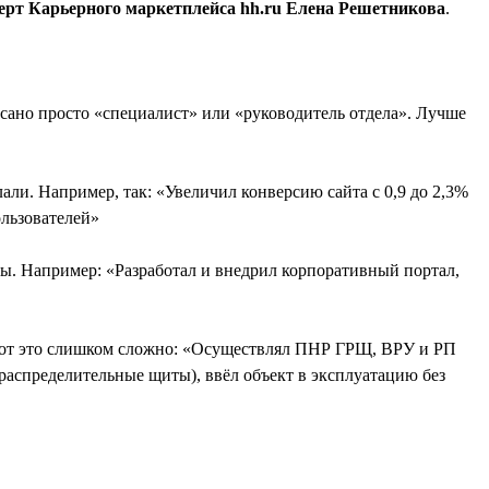
ерт Карьерного маркетплейса hh.ru Елена Решетникова
.
сано просто «специалист» или «руководитель отдела». Лучше
али. Например, так: «Увеличил конверсию сайта с 0,9 до 2,3%
ользователей»
аты. Например: «Разработал и внедрил корпоративный портал,
 вот это слишком сложно: «Осуществлял ПНР ГРЩ, ВРУ и РП
аспределительные щиты), ввёл объект в эксплуатацию без