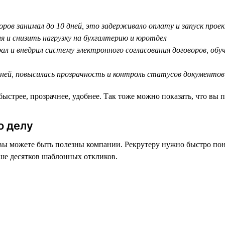
воров занимал до 10 дней, это задерживало оплату и запуск прое
я и снизить нагрузку на бухгалтерию и юротдел
ал и внедрил систему электронного согласования договоров, об
 дней, повысилась прозрачность и контроль статусов документов
трее, прозрачнее, удобнее. Так тоже можно показать, что вы п
о делу
ы можете быть полезны компании. Рекрутеру нужно быстро поня
чше десятков шаблонных откликов.