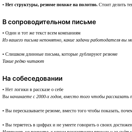
•
Нет структуры, резюме похоже на полотно.
Стоит делить тек
В сопроводительном письме
• Один и тот же текст всем компаниям
Из вашего письма непонятно, какие задачи работодателя вы
• Слишком длинные письма, которые дублируют резюме
Такие редко читают
На собеседовании
• Нет логики в рассказе о себе
В
ы начинаете с 2000-х годов, вместо того чтобы рассказать
• Вы пересказываете резюме, вместо того чтобы показать, поч
• Вы теряетесь в цифрах и не умеете говорить о своих достиже
Например, не помните, к каким показателям пришли и за счёт