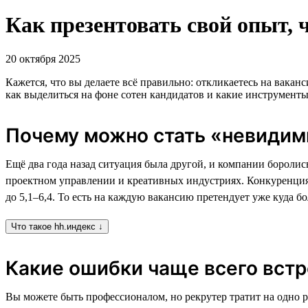
Как презентовать свой опыт, 
20 октября 2025
Кажется, что вы делаете всё правильно: откликаетесь на ваканс
как выделиться на фоне сотен кандидатов и какие инструменты 
Почему можно стать «невидим
Ещё два года назад ситуация была другой, и компании боролис
проектном управлении и креативных индустриях. Конкуренция си
до 5,1–6,4. То есть на каждую вакансию претендует уже куда б
Что такое hh.индекс ↓
Какие ошибки чаще всего встр
Вы можете быть профессионалом, но рекрутер тратит на одно 