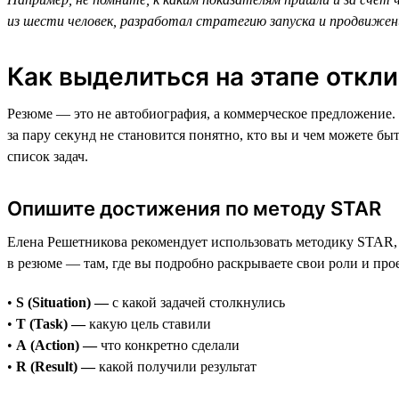
из шести человек, разработал стратегию запуска и продвижени
Как выделиться на этапе откл
Резюме — это не автобиография, а коммерческое предложение. 
за пару секунд не становится понятно, кто вы и чем можете бы
список задач.
Опишите достижения по методу STAR
Елена Решетникова рекомендует использовать методику STAR, 
в резюме — там, где вы подробно раскрываете свои роли и про
•
S (Situation) —
с какой задачей столкнулись
•
T (Task) —
какую цель ставили
•
A (Action) —
что конкретно сделали
•
R (Result) —
какой получили результат