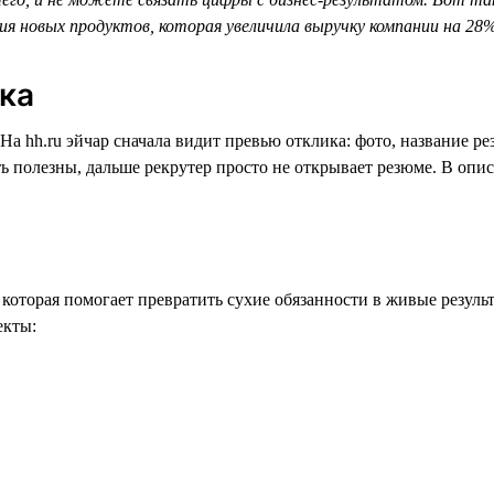
я новых продуктов, которая увеличила выручку компании на 28%
ика
На hh.ru эйчар сначала видит превью отклика: фото, название р
ть полезны, дальше рекрутер просто не открывает резюме. В опи
которая помогает превратить сухие обязанности в живые резуль
екты: