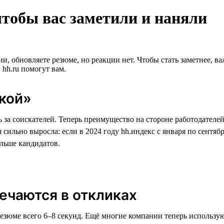
чтобы вас заметили и наняли
ии, обновляете резюме, но реакции нет. Чтобы стать заметнее, ва
hh.ru помогут вам.
кой»
ь за соискателей. Теперь преимущество на стороне работодателе
льно выросла: если в 2024 году hh.индекс с января по сентябрь 
ольше кандидатов.
ечаются в откликах
резюме всего 6–8 секунд. Ещё многие компании теперь использу