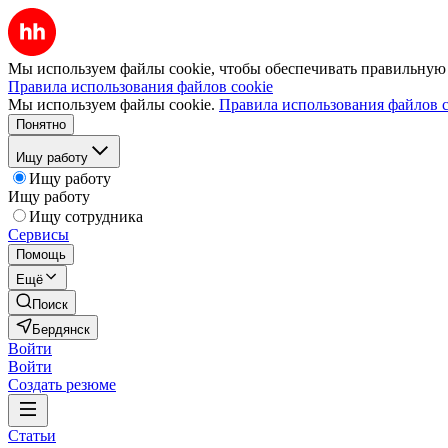
Мы используем файлы cookie, чтобы обеспечивать правильную р
Правила использования файлов cookie
Мы используем файлы cookie.
Правила использования файлов c
Понятно
Ищу работу
Ищу работу
Ищу работу
Ищу сотрудника
Сервисы
Помощь
Ещё
Поиск
Бердянск
Войти
Войти
Создать резюме
Статьи