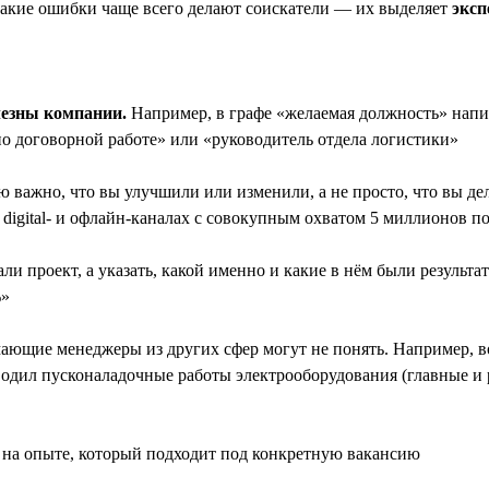
какие ошибки чаще всего делают соискатели — их выделяет
эксп
лезны компании.
Например, в графе «желаемая должность» напи
по договорной работе» или «руководитель отдела логистики»
 важно, что вы улучшили или изменили, а не просто, что вы дел
 digital- и офлайн-каналах с совокупным охватом 5 миллионов п
ли проект, а указать, какой именно и какие в нём были результ
%»
мающие менеджеры из других сфер могут не понять. Например,
дил пусконаладочные работы электрооборудования (главные и р
на опыте, который подходит под конкретную вакансию