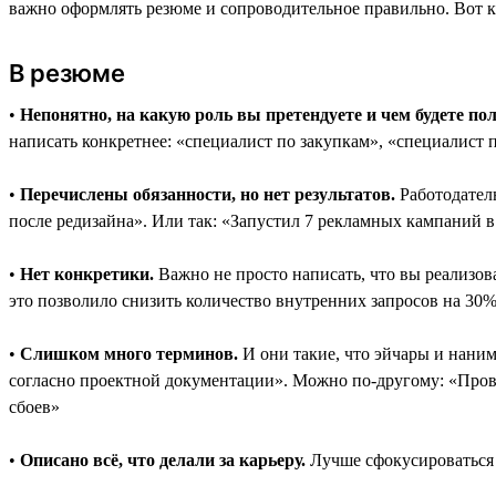
важно оформлять резюме и сопроводительное правильно. Вот 
В резюме
•
Непонятно, на какую роль вы претендуете и чем будете по
написать конкретнее: «специалист по закупкам», «специалист 
•
Перечислены обязанности, но нет результатов.
Работодателю
после редизайна». Или так: «Запустил 7 рекламных кампаний в
•
Нет конкретики.
Важно не просто написать, что вы реализова
это позволило снизить количество внутренних запросов на 30
•
Слишком много терминов.
И они такие, что эйчары и нани
согласно проектной документации». Можно по-другому: «Прово
сбоев»
•
Описано всё, что делали за карьеру.
Лучше сфокусироваться 