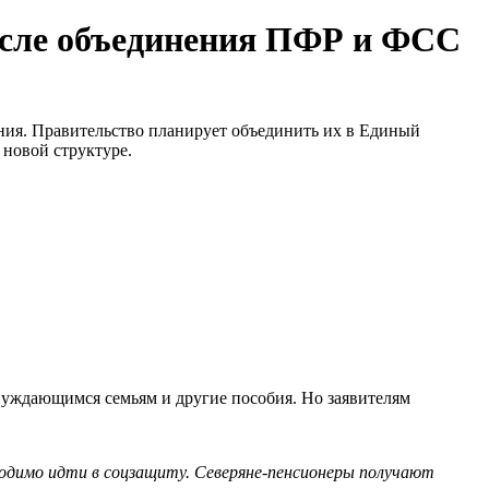
осле объединения ПФР и ФСС
ия. Правительство планирует объединить их в Единый
 новой структуре.
нуждающимся семьям и другие пособия. Но заявителям
одимо идти в соцзащиту. Северяне-пенсионеры получают