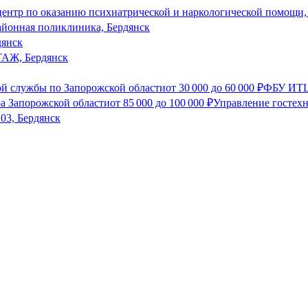
ентр по оказанию психиатрической и наркологической помощи,
айонная поликлиника, Бердянск
дянск
Ж, Бердянск
й службы по Запорожской области
от
30 000
до
60 000
₽
ФБУ ИТЦ
а Запорожской области
от
85 000
до
100 000
₽
Управление гостехн
03, Бердянск