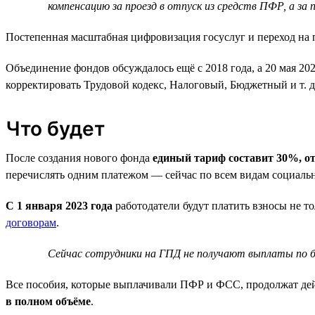
компенсацию за проезд в отпуск из средств ПФР, а за 
Постепенная масштабная цифровизация госуслуг и переход на
Объединение фондов обсуждалось ещё с 2018 года, а 20 мая 20
корректировать Трудовой кодекс, Налоговый, Бюджетный и т. д
Что будет
После создания нового фонда
единый тариф составит 30%, от
перечислять одним платежом — сейчас по всем видам социаль
С 1 января 2023 года
работодатели будут платить взносы не т
договорам
.
Сейчас сотрудники на ГПД не получают выплаты по б
Все пособия, которые выплачивали ПФР и ФСС, продолжат дей
в полном объёме
.