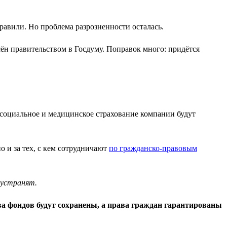
авили. Но проблема разрозненности осталась.
сён правительством в Госдуму. Поправок много: придётся
, социальное и медицинское страхование компании будут
но и за тех, с кем сотрудничают
по гражданско-правовым
 устранят.
ва фондов будут сохранены, а права граждан гарантированы