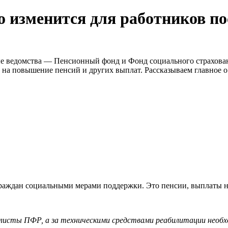
о изменится для работников п
е ведомства — Пенсионный фонд и Фонд социального страхован
 на повышение пенсий и других выплат. Рассказываем главное о
граждан социальными мерами поддержки. Это пенсии, выплаты 
листы ПФР, а за техническими средствами реабилитации необх