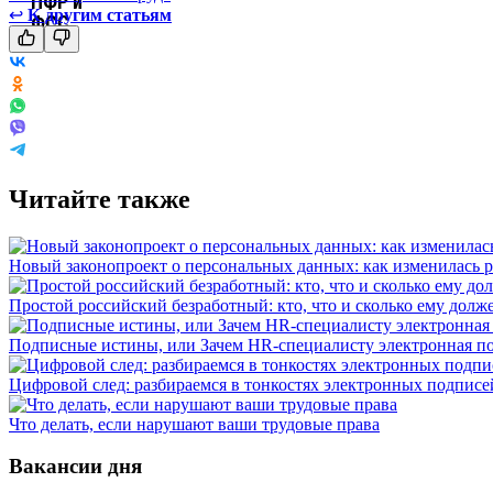
↩
К другим статьям
Читайте также
Новый законопроект о персональных данных: как изменилась р
Простой российский безработный: кто, что и сколько ему долж
Подписные истины, или Зачем HR-специалисту электронная п
Цифровой след: разбираемся в тонкостях электронных подписе
Что делать, если нарушают ваши трудовые права
Вакансии дня