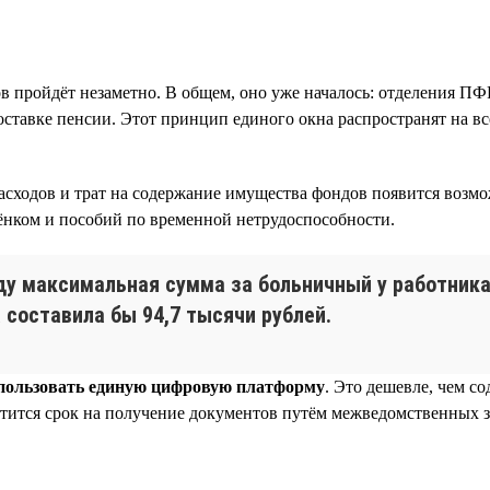
в пройдёт незаметно. В общем, оно уже началось: отделения ПФ
оставке пенсии. Этот принцип единого окна распространят на вс
асходов и трат на содержание имущества фондов появится возм
бёнком и пособий по временной нетрудоспособности.
оду максимальная сумма за больничный у работника
составила бы 94,7 тысячи рублей.
спользовать единую цифровую платформу
. Это дешевле, чем с
атится срок на получение документов путём межведомственных з