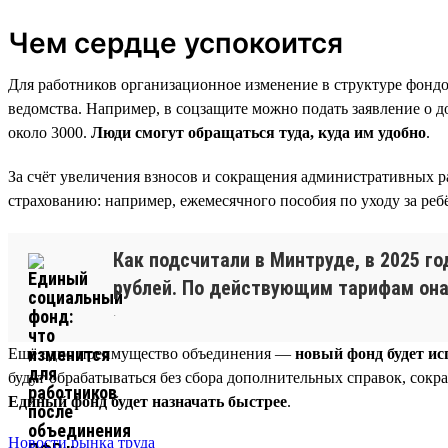
Чем сердце успокоится
Для работников организационное изменение в структуре фондо
ведомства. Например, в соцзащите можно подать заявление о д
около 3000.
Люди смогут обращаться туда, куда им удобно
.
За счёт увеличения взносов и сокращения административных р
страхованию: например, ежемесячного пособия по уходу за ре
Как подсчитали в Минтруде, в 2025 г
рублей. По действующим тарифам она 
.
Ещё одно преимущество объединения —
новый фонд будет и
будут обрабатываться без сбора дополнительных справок, сокр
Единый фонд будет назначать быстрее
.
Новости рынка труда