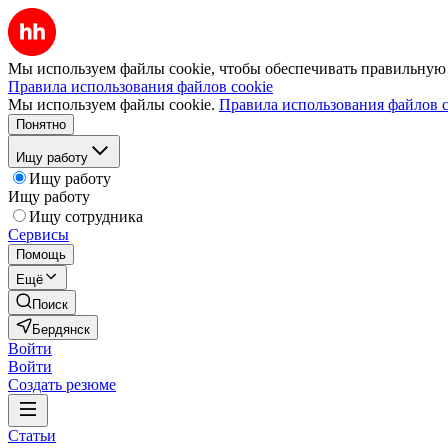
Мы используем файлы cookie, чтобы обеспечивать правильную р
Правила использования файлов cookie
Мы используем файлы cookie.
Правила использования файлов c
Понятно
Ищу работу
Ищу работу
Ищу работу
Ищу сотрудника
Сервисы
Помощь
Ещё
Поиск
Бердянск
Войти
Войти
Создать резюме
Статьи