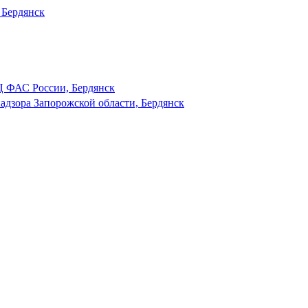
 Бердянск
 ФАС России, Бердянск
адзора Запорожской области, Бердянск