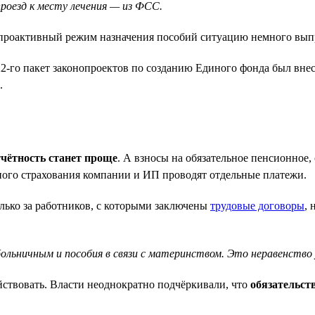
проезд к месту лечения — из ФСС.
 проактивный режим назначения пособий ситуацию немного выпр
22-го пакет законопроектов по созданию Единого фонда был вне
.
чётность станет проще
. А взносы на обязательное пенсионное
ного страхования компании и ИП проводят отдельные платежи.
олько за работников, с которыми заключены
трудовые договоры
, 
ольничным и пособия в связи с материнством. Это неравенство
ствовать. Власти неоднократно подчёркивали, что
обязательст