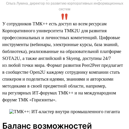
Ольга Лукина, директор по развитию корпоративных информационных
систем
У сотрудников ТМК++ есть доступ ко всем ресурсам
Корпоративного университета ТМК2U для развития
профессиональных и личностных компетенций. Цифровые
инструменты (вебинары, электронные курсы, база знаний,
библиотека), реализованные на образовательной платформе
SOTA2U, а также английский в Skyeng, доступны 24/7
из любой точки мира. Формат развития Peer2Peer предлагает
в сообществе Open2U каждому сотруднику компании стать
спикером и поделиться идеями, знаниями и авторскими
методиками в своей предметной области, например,
на регулярных ИТ-форумах ТМК++ и на международном
форуме ТМК «Горизонты».
Баланс возможностей