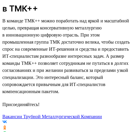
в ТМК++
В команде ТМК++ можно поработать над яркой и масштабной
целью, превращая консервативную металлургию
в инновационную цифровую отрасль. При этом
промышленная группа ТМК достаточно велика, чтобы создать
спрос на современные ИТ-решения и средства и предоставить
ИТ-специалистам разнообразие интересных задач. А размер
команды ТМК++ позволяет сотрудникам не путаться в долгих
согласованиях и при желании развиваться за пределами узкой
специализации. Это интересный баланс, который
сопровождается привычным для ИТ-специалистов
компенсационным пакетом.
Присоединяйтесь!
Вакансии Трубной Металлургической Компании