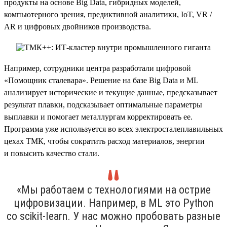
продукты на основе Big Data, гибридных моделей,
компьютерного зрения, предиктивной аналитики, IoT, VR /
AR и цифровых двойников производства.
Например, сотрудники центра разработали цифровой
«Помощник сталевара». Решение на базе Big Data и ML
анализирует исторические и текущие данные, предсказывает
результат плавки, подсказывает оптимальные параметры
выплавки и помогает металлургам корректировать ее.
Программа уже используется во всех электросталеплавильных
цехах ТМК, чтобы сократить расход материалов, энергии
и повысить качество стали.
«Мы работаем с технологиями на острие
цифровизации. Например, в ML это Python
со scikit-learn. У нас можно пробовать разные