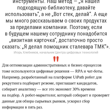
инструменты. Наш метод — „Я нашел
подходящую библиотеку, давайте
использовать“, а не „Вот стек, делай“. А еще
мы много рассказываем о своих продуктах
за пределами компании. Поэтому, если
в будущем нашему сотруднику понадобится
„визитная карточка“, достаточно просто
сказать: „Я делал помощник сталевара ТМК“».
Игорь Хлебников, начальник Центра цифровых технологий
Для оптимизации административных и бизнес-процессов
тоже используются цифровые решения — RPA и чат-боты.
Например, разработанный на платформе UiPath робот для
рекрутинга подбирает резюме, приглашает кандидатов,
собирает аналитику — все это экономит 30% времени
на подбор. А робот-маркетолог, который собирает и проверяет
данные для обзора сырьевых рынков, ускорил сбор
информации в пять раз.