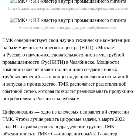
Ольга Лукина, директор по развитию корпоративных информационных систем
Антон Кокин, директор по инфраструктуре и кибербезопасности
ТМК совершенствует свои научно-технические компетенции
на базе Научно-технического центра (НТЦ) в Москве
и Русского научно-исследовательского института трубной
промышленности (РусНИТИ) в Челябинске. Мощности
компании обеспечивают полный цикл создания новых
трубных решений — от концепта до проведения испытаний
и запуска в производство. ТМК располагает разветвленной
сбытовой сетью, которая позволяет реализовывать продукцию
потребителям в России и за рубежом.
Цифровизация — одно из ключевых направлений стратегии
ТМК. Чтобы лучше решать цифровые задачи, в марте 2022
года ИТ-службы разных подразделений группы ТМК
объединились в ТМК++ —инсорсинговый ИТ-кластер