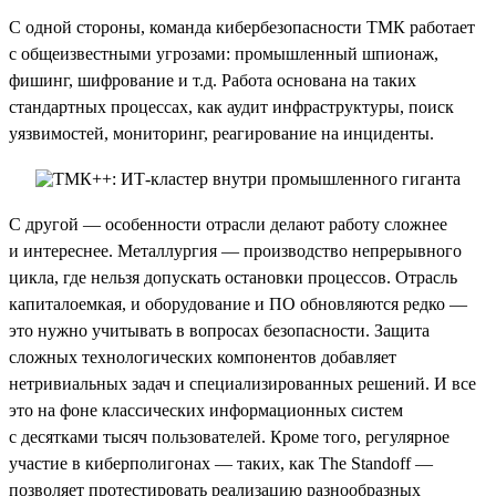
С одной стороны, команда кибербезопасности ТМК работает
с общеизвестными угрозами: промышленный шпионаж,
фишинг, шифрование и т.д. Работа основана на таких
стандартных процессах, как аудит инфраструктуры, поиск
уязвимостей, мониторинг, реагирование на инциденты.
С другой — особенности отрасли делают работу сложнее
и интереснее. Металлургия — производство непрерывного
цикла, где нельзя допускать остановки процессов. Отрасль
капиталоемкая, и оборудование и ПО обновляются редко —
это нужно учитывать в вопросах безопасности. Защита
сложных технологических компонентов добавляет
нетривиальных задач и специализированных решений. И все
это на фоне классических информационных систем
с десятками тысяч пользователей. Кроме того, регулярное
участие в киберполигонах — таких, как The Standoff —
позволяет протестировать реализацию разнообразных