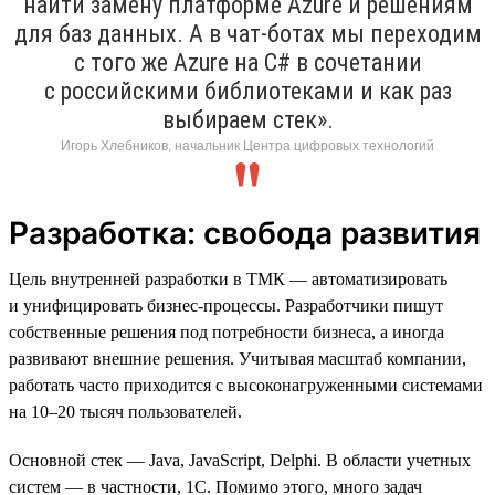
найти замену платформе Azure и решениям
для баз данных. А в чат-ботах мы переходим
с того же Azure на C# в сочетании
с российскими библиотеками и как раз
выбираем стек».
Игорь Хлебников, начальник Центра цифровых технологий
Разработка: свобода развития
Цель внутренней разработки в ТМК — автоматизировать
и унифицировать бизнес-процессы. Разработчики пишут
собственные решения под потребности бизнеса, а иногда
развивают внешние решения. Учитывая масштаб компании,
работать часто приходится с высоконагруженными системами
на 10–20 тысяч пользователей.
Основной стек — Java, JavaScript, Delphi. В области учетных
систем — в частности, 1C. Помимо этого, много задач