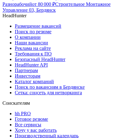
Разнорабочий
от
80 000
₽
Строительное Монтажное
Управление 03, Бердянск
HeadHunter
Размещение вакансий
Поиск по резюме
О компании
Наши вакансии
Реклама на сайте
Требования к ПО
Безопасный HeadHunter
HeadHunter API
Партнерам
Инвесторам
Каталог компаний
Поиск по вакансиям в Бердянске
Сетка: соцсеть для нетворкинга
Соискателям
hh PRO
Готовое резюме
Все сервисы
Хочу у вас работать
Производственный календарь