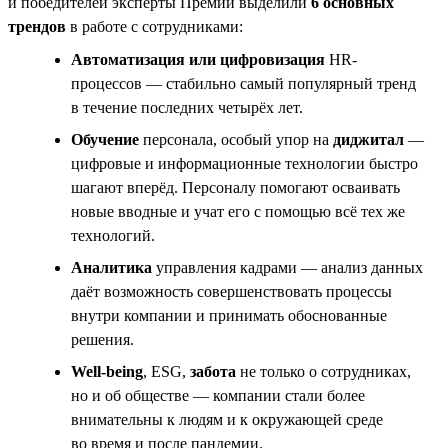
и победителей эксперты Премии выделили
6 основных
трендов
в работе с сотрудниками:
Автоматизация или цифровизация
HR-
процессов — стабильно самый популярный тренд
в течение последних четырёх лет.
Обучение
персонала, особый упор на
диджитал
—
цифровые и информационные технологии быстро
шагают вперёд. Персоналу помогают осваивать
новые вводные и учат его с помощью всё тех же
технологий.
Аналитика
управления кадрами — анализ данных
даёт возможность совершенствовать процессы
внутри компании и принимать обоснованные
решения.
Well-being
, ESG,
забота
не только о сотрудниках,
но и об обществе — компании стали более
внимательны к людям и к окружающей среде
во время и после пандемии.