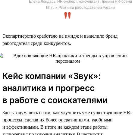
Елена Лондарь, HR-эксперт, консультант Премии HR-бренд
hh.ru и Рейтинга работодателей России
Экопартнёрство сработало на имидж и выделило бренд
работодателя среди конкурентов.
Кейс компании «Звук»:
аналитика и прогресс
в работе с соискателями
Здесь задумались о том, как улучшить уже существующие HR-
процессы, сделав их более оперативными, удобными
и эффективными. В итоге на каждом этапе работы
аудиосервис подключил аналитику. В частности: