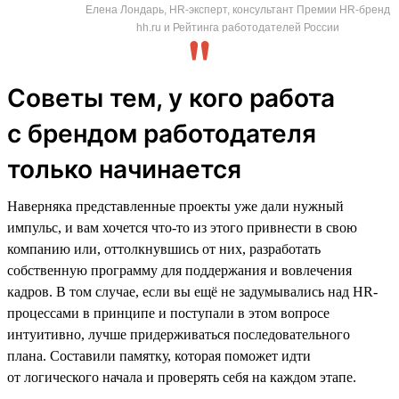
Елена Лондарь, HR-эксперт, консультант Премии HR-бренд
hh.ru и Рейтинга работодателей России
Советы тем, у кого работа
с брендом работодателя
только начинается
Наверняка представленные проекты уже дали нужный
импульс, и вам хочется что-то из этого привнести в свою
компанию или, оттолкнувшись от них, разработать
собственную программу для поддержания и вовлечения
кадров. В том случае, если вы ещё не задумывались над HR-
процессами в принципе и поступали в этом вопросе
интуитивно, лучше придерживаться последовательного
плана. Составили памятку, которая поможет идти
от логического начала и проверять себя на каждом этапе.