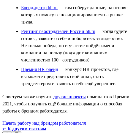
Бренд-центр hh.ru
— там соберут данные, на основе
которых помогут с позиционированием на рынке
труда.
Рейтинг работодателей России hh.ru
— когда будете
готовы, заявите о себе и поборитесь за лидерство.
Не только победа, но и участие пойдёт имени
компании на пользу (подходит компаниям
численностью 100+ сотрудников).
Премия HR-бренд
— конкурс HR-проектов, где
вы можете представить свой опыт, стать
трендсеттером и заявить о себе ещё увереннее.
Советуем также изучить
другие проекты
номинантов Премии
2021, чтобы получить ещё больше информации о способах
работы с брендом работодателя.
Начать работу над брендом работодателя
↩
К другим статьям