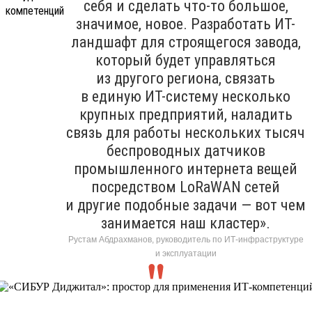
себя и сделать что-то большое,
значимое, новое. Разработать ИТ-
ландшафт для строящегося завода,
который будет управляться
из другого региона, связать
в единую ИТ-систему несколько
крупных предприятий, наладить
связь для работы нескольких тысяч
беспроводных датчиков
промышленного интернета вещей
посредством LoRaWAN сетей
и другие подобные задачи — вот чем
занимается наш кластер».
Рустам Абдрахманов, руководитель по ИТ-инфраструктуре
и эксплуатации