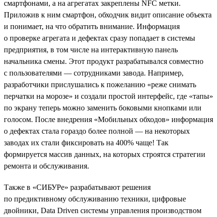
смартфонами, а на агрегатах закреплены NFC метки.
Приложив к ним смартфон, обходчик видит описание объекта
и понимает, на что обратить внимание. Информация
о проверке агрегата и дефектах сразу попадает в системы
предприятия, в том числе на интерактивную панель
начальника смены. Этот продукт разрабатывался совместно
с пользователями — сотрудниками завода. Например,
разработчики прислушались к пожеланию «реже снимать
перчатки на морозе» и создали простой интерфейс, где «тапы»
по экрану теперь можно заменить боковыми кнопками или
голосом. После внедрения «Мобильных обходов» информация
о дефектах стала гораздо более полной — на некоторых
заводах их стали фиксировать на 400% чаще! Так
формируется массив данных, на которых строятся стратегии
ремонта и обслуживания.
Также в «СИБУРе» разрабатывают решения
по предиктивному обслуживанию техники, цифровые
двойники, Data Driven системы управления производством