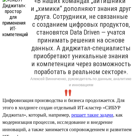
«В наших командах „айтишники“
и „химики“ дополняют знания друг
друга. Сотрудники, не связанные
с созданием цифровых продуктов,
становятся Data Driven — учатся
принимать решения на основе
данных. А диджитал-специалисты
приобретают уникальные знания
и компетенции через возможность
поработать в реальном секторе».
Алексей Винниченко, руководитель по данным, аналитике
и инновациям
Цифровизация производства и бизнеса продолжается. Для
этого в холдинге создан отдельный ИТ-кластер «СИБУР
Диджитал», который, например,
решает такие задачи
, как
модернизация процессов, исследование и внедрение
инноваций, а также занимается сопровождением и развитием