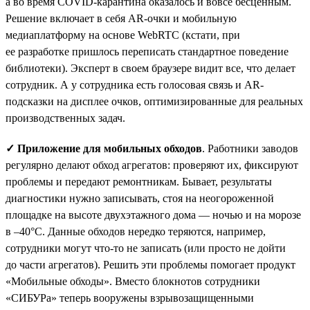
а во время COVID-карантина оказалось и вовсе бесценным.
Решение включает в себя AR-очки и мобильную
медиаплатформу на основе WebRTC (кстати, при
ее разработке пришлось переписать стандартное поведение
библиотеки). Эксперт в своем браузере видит все, что делает
сотрудник. А у сотрудника есть голосовая связь и AR-
подсказки на дисплее очков, оптимизированные для реальных
производственных задач.
✓ Приложение для мобильных обходов
. Работники заводов
регулярно делают обход агрегатов: проверяют их, фиксируют
проблемы и передают ремонтникам. Бывает, результаты
диагностики нужно записывать, стоя на неогороженной
площадке на высоте двухэтажного дома — ночью и на морозе
в –40°С. Данные обходов нередко теряются, например,
сотрудники могут что-то не записать (или просто не дойти
до части агрегатов). Решить эти проблемы помогает продукт
«Мобильные обходы». Вместо блокнотов сотрудники
«СИБУРа» теперь вооружены взрывозащищенными