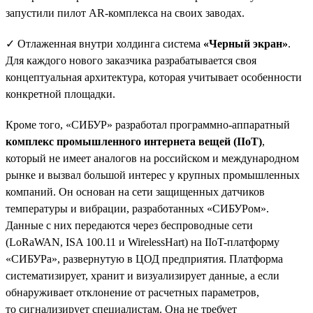
запустили пилот AR-комплекса на своих заводах.
✓ Отлаженная внутри холдинга система
«Черный экран»
.
Для каждого нового заказчика разрабатывается своя
концептуальная архитектура, которая учитывает особенности
конкретной площадки.
Кроме того, «СИБУР» разработал программно-аппаратный
комплекс промышленного интернета вещей (IIoT)
,
который не имеет аналогов на российском и международном
рынке и вызвал большой интерес у крупных промышленных
компаний. Он основан на сети защищенных датчиков
температуры и вибрации, разработанных «СИБУРом».
Данные с них передаются через беспроводные сети
(LoRaWAN, ISA 100.11 и WirelessHart) на IIoT-платформу
«СИБУРа», развернутую в ЦОД предприятия. Платформа
систематизирует, хранит и визуализирует данные, а если
обнаруживает отклонение от расчетных параметров,
то сигнализирует специалистам. Она не требует