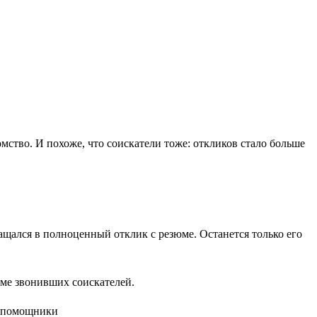
омство. И похоже, что соискатели тоже: откликов стало больше
вращался в полноценный отклик с резюме. Останется только его
юме звонивших соискателей.