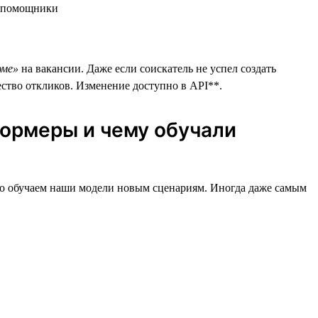
юме»
на вакансии. Даже если соискатель не успел создать
ество откликов. Изменение доступно в API**.
ормеры и чему обучали
нно обучаем наши модели новым сценариям. Иногда даже самым