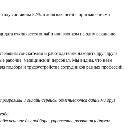
 году составила 82%, а доля вакансий с приглашениями
ндидата откликается онлайн или звонком на одну вакансию
т нашим соискателям и работодателям находить друг друга.
е рабочие, медицинский персонал. Мы видим, что наём
для подбора и трудоустройства сотрудников разных профессий.
ым программы и онлайн-сервисы обмениваются данными друг
года.
беспечение для подбора, управления, развития и других