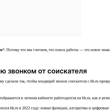
ом
*. Потому что мы считаем, что поиск работы — это новое знак
ю звонком от соискателя
тому сделали так, чтобы входящий звонок соискателя с hh.ru пре
ображается в личном кабинете работодателя на hh.ru, как и рез