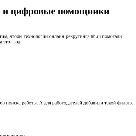
мы и цифровые помощники
тим, чтобы технологии онлайн-рекрутинга hh.ru помогали
 этот год.
в поиска работы. А для работодателей добавили такой фильтр.