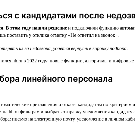
ся с кандидатами после недоз
ся. В этом году нашли решение
и подключили функцию автомати
ишь поставить у отклика отметку «Не ответил на звонок».
ерять из-за недозвона, удаётся вернуть в воронку подбора.
бора линейного персонала
томатические приглашения и отказы кандидатам по критериям и
 на hh.ru фильтрам и выбрать отправку уведомления кандидату 
дбора: письмо на электронную почту, уведомление в личном каб