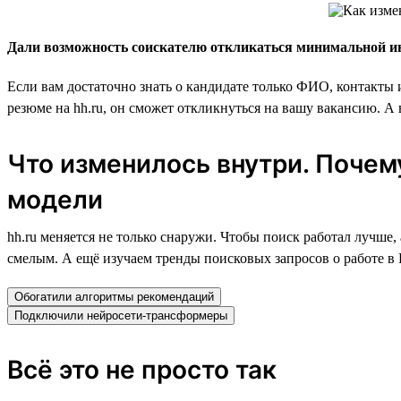
Дали возможность соискателю откликаться минимальной 
Если вам достаточно знать о кандидате только ФИО, контакты 
резюме на hh.ru, он сможет откликнуться на вашу вакансию. А
Что изменилось внутри. Поче
модели
hh.ru меняется не только снаружи. Чтобы поиск работал лучш
смелым. А ещё изучаем тренды поисковых запросов о работе в Р
Обогатили алгоритмы рекомендаций
Подключили нейросети-трансформеры
Всё это не просто так