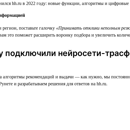
информацией
и регион, поставьте галочку
«Принимать отклики неполным рез
 вам это поможет расширить воронку подбора и увеличить колич
му подключили нейросети-трасф
е, а алгоритмы рекомендаций и выдачи — как нужно, мы постоя
унете и разрабатываем решения для ответов на hh.ru.