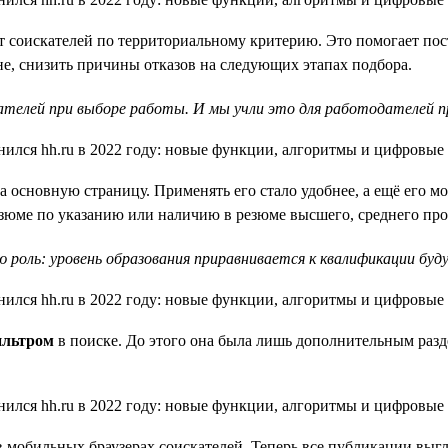
т соискателей по территориальному критерию. Это помогает пост
е, снизить причины отказов на следующих этапах подбора.
телей при выборе работы. И мы учли это для работодателей пр
 основную страницу. Применять его стало удобнее, а ещё его м
езюме по указанию или наличию в резюме высшего, среднего про
 роль: уровень образования приравнивается к квалификации буд
ильтром
в поиске. До этого она была лишь дополнительным разд
в мобильных браузерах соискателей. Теперь все публикации выгл