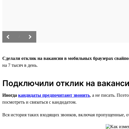
/
Сделали отклик на вакансии в мобильных браузерах свайп
на 7 тысяч в день.
Подключили отклик на ваканси
Иногда
кандидаты предпочитают звонить
, а не писать. Поэ
посмотреть и связаться с кандидатом.
Вся история таких входящих звонков, включая пропущенные, от