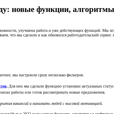
году: новые функции, алгорит
озможности, улучшена работа и уже действующих функций. Мы хо
ем, что мы сделали и как обновился работодательский сервис за
антнее, мы настроили сразу несколько фильтров.
атов
.
Для них мы сделали функцию установки актуальных статусо
поиске работы или готов рассматривать новые предложения.
акрытия вакансий и нанимать людей с высокой мотивацией.