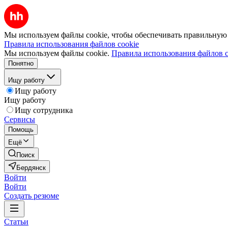
Мы используем файлы cookie, чтобы обеспечивать правильную р
Правила использования файлов cookie
Мы используем файлы cookie.
Правила использования файлов c
Понятно
Ищу работу
Ищу работу
Ищу работу
Ищу сотрудника
Сервисы
Помощь
Ещё
Поиск
Бердянск
Войти
Войти
Создать резюме
Статьи