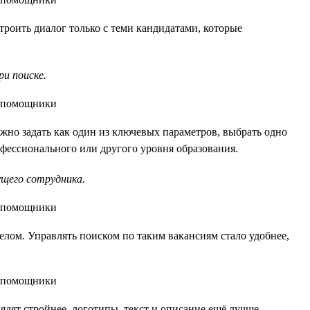
роить диалог только с теми кандидатами, которые
и поиске.
ожно задать как один из ключевых параметров, выбрать одно
фессионального или другого уровня образования.
ущего сотрудника.
елом. Управлять поиском по таким вакансиям стало удобнее,
ядят стройнее, логотипы, текст и описание ещё лучше