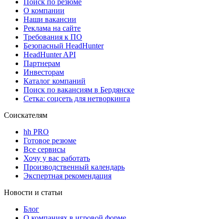
Поиск по резюме
О компании
Наши вакансии
Реклама на сайте
Требования к ПО
Безопасный HeadHunter
HeadHunter API
Партнерам
Инвесторам
Каталог компаний
Поиск по вакансиям в Бердянске
Сетка: соцсеть для нетворкинга
Соискателям
hh PRO
Готовое резюме
Все сервисы
Хочу у вас работать
Производственный календарь
Экспертная рекомендация
Новости и статьи
Блог
О компаниях в игровой форме