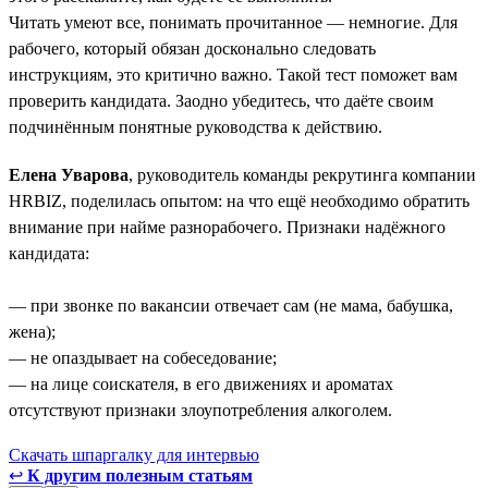
Читать умеют все, понимать прочитанное — немногие. Для
рабочего, который обязан досконально следовать
инструкциям, это критично важно. Такой тест поможет вам
проверить кандидата. Заодно убедитесь, что даёте своим
подчинённым понятные руководства к действию.
Елена Уварова
, руководитель команды рекрутинга компании
HRBIZ, поделилась опытом: на что ещё необходимо обратить
внимание при найме разнорабочего. Признаки надёжного
кандидата:
— при звонке по вакансии отвечает сам (не мама, бабушка,
жена);
— не опаздывает на собеседование;
— на лице соискателя, в его движениях и ароматах
отсутствуют признаки злоупотребления алкоголем.
Скачать шпаргалку для интервью
↩
К другим полезным статьям