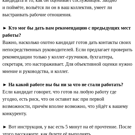
кандидата и то, как он оценивает сослуживцев. Заодно
и поймёте, вольётся ли он в ваш коллектив, умеет ли
выстраивать рабочие отношения.
►
Кто мог бы дать вам рекомендацию с предыдущих мест
работы?
Важно, насколько охотно кандидат готов дать контакты своих
непосредственных руководителей. Если предлагает проверить
рекомендации только у коллег-грузчиков, бухгалтера,
секретаря, это настораживает. Для объективной оценки нужно
мнение и руководства, и коллег.
►
На какой работе вы бы ни за что не стали работать?
Если кандидат говорит, что готов на любую работу где
угодно, есть риск, что он оставит вас при первой
возможности, причём вполне возможно, что уйдёт к вашему
конкуренту.
► Вот инструкция, у вас есть 5 минут на её прочтение. После
этого расскажите, как будете её выполнять.