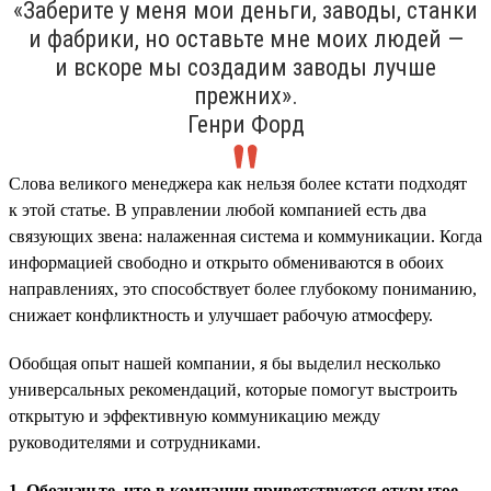
«Заберите у меня мои деньги, заводы, станки
и фабрики, но оставьте мне моих людей —
и вскоре мы создадим заводы лучше
прежних».
Генри Форд
Слова великого менеджера как нельзя более кстати подходят
к этой статье. В управлении любой компанией есть два
связующих звена: налаженная система и коммуникации. Когда
информацией свободно и открыто обмениваются в обоих
направлениях, это способствует более глубокому пониманию,
снижает конфликтность и улучшает рабочую атмосферу.
Обобщая опыт нашей компании, я бы выделил несколько
универсальных рекомендаций, которые помогут выстроить
открытую и эффективную коммуникацию между
руководителями и сотрудниками.
1. Обозначьте, что в компании приветствуется открытое