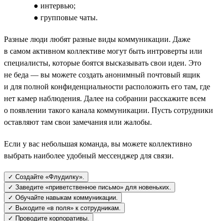
● интервью;
● групповые чаты.
Разные люди любят разные виды коммуникации. Даже
в самом активном коллективе могут быть интроверты или
специалисты, которые боятся высказывать свои идеи. Это
не беда — вы можете создать анонимный почтовый ящик
и для полной конфиденциальности расположить его там, где
нет камер наблюдения. Далее на собрании расскажите всем
о появлении такого канала коммуникации. Пусть сотрудники
оставляют там свои замечания или жалобы.
Если у вас небольшая команда, вы можете коллективно
выбрать наиболее удобный мессенджер для связи.
✓ Создайте «Флудилку».
✓ Заведите «приветственное письмо» для новеньких.
✓ Обучайте навыкам коммуникации.
✓ Выходите «в поля» к сотрудникам.
✓ Проводите корпоративы.