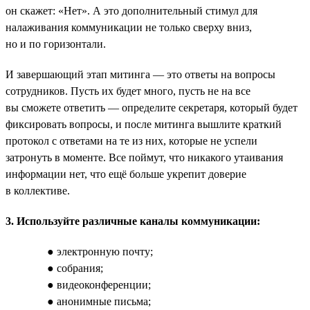
он скажет: «Нет». А это дополнительный стимул для
налаживания коммуникации не только сверху вниз,
но и по горизонтали.
И завершающий этап митинга — это ответы на вопросы
сотрудников. Пусть их будет много, пусть не на все
вы сможете ответить — определите секретаря, который будет
фиксировать вопросы, и после митинга вышлите краткий
протокол с ответами на те из них, которые не успели
затронуть в моменте. Все поймут, что никакого утаивания
информации нет, что ещё больше укрепит доверие
в коллективе.
3. Используйте различные каналы коммуникации:
● электронную почту;
● собрания;
● видеоконференции;
● анонимные письма;