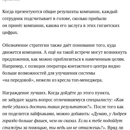
Когда презентуются общие результаты компании, каждый
сотрудник подсчитывает в голове, сколько прибыли
он принёс компании, какова его заслуга в этих гигантских
цифрах.
Обозначение стратегии также даёт понимание того, куда
движется компания. А ещё на такой встрече могут возникнуть
предложения, как можно приблизиться к намеченным целям.
Например, с позиции оператора контактного центра видно
больше возможностей для улучшения системы
«на передовой», нежели из кресла топ-менеджера.
Награждение лучших. Когда дойдёте до этого пункта,
не забудьте задать вопрос отличившемуся специалисту:
«Как
тебе удалось достичь таких результатов?».
После того как
он поделится лайфхаками, можно добавить:
«Думаю, у Андрея
гораздо больше фишек, чем он сказал. Если к тебе подойдут
стажёры за помощью, ты ведь им не откажешь?».
Вряд ли