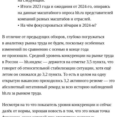
на следующий.
• Итоги 2023 года и ожидания от 2024-го, опираясь
на данные масштабного опроса hh.ru представителей
компаний разных масштабов и отраслей.
• На чём фокусироваться эйчарам в 2024-м?
В отличие от предыдущих обзоров, глубоко погружаться
в аналитику рынка труда не будем, поскольку особенных
изменений по сравнению с осенью в конце года
не произошло. Средний уровень конкуренции на рынке труда
в России — hh.индекс — держится на отметке 3,5 пункта, что
говорит об относительной стабилизации ситуации, хотя ещё
летом он снижался до 3,2 пункта. То есть в целом на одну
открытую вакансию приходилось 3,2 активного резюме — это
абсолютный негативный рекорд за всю историю наблюдений
hh.ru за рынком труда.
Несмотря на то что показатель уровня конкуренции и сейчас
далёк от нормы, хорошая новость в том, что это некая точка