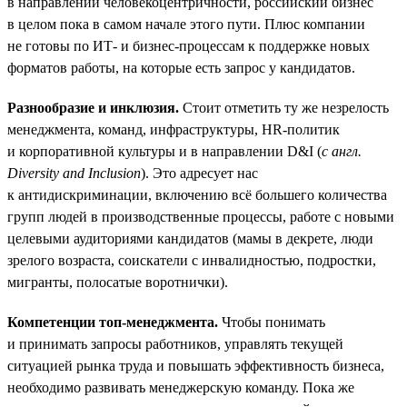
в направлении человекоцентричности, российский бизнес
в целом пока в самом начале этого пути. Плюс компании
не готовы по ИТ- и бизнес-процессам к поддержке новых
форматов работы, на которые есть запрос у кандидатов.
Разнообразие и инклюзия.
Стоит отметить ту же незрелость
менеджмента, команд, инфраструктуры, HR-политик
и корпоративной культуры и в направлении D&I (
с англ.
Diversity and Inclusion
). Это адресует нас
к антидискриминации, включению всё большего количества
групп людей в производственные процессы, работе с новыми
целевыми аудиториями кандидатов (мамы в декрете, люди
зрелого возраста, соискатели с инвалидностью, подростки,
мигранты, полосатые воротнички).
Компетенции топ-менеджмента.
Чтобы понимать
и принимать запросы работников, управлять текущей
ситуацией рынка труда и повышать эффективность бизнеса,
необходимо развивать менеджерскую команду. Пока же