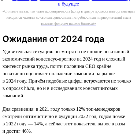
«Считаете ли вы, что человекоцентричность (когда в центре процесса или организации
находится человек со своими ценностями, потребностями и приоритетами) стала
важным фокусом вашего бизнеса?»
Ожидания от 2024 года
Удивительная ситуация: несмотря на не вполне позитивный
экономический консенсус-прогноз на 2024 год и сложный
контекст рынка труда, почти половина СЕО крайне
позитивно оценивает положение компании на рынке
в 2024 году. Причём подобные цифры встречаются не только
в опросах hh.ru, но и в исследованиях консалтинговых
компаний.
Для сравнения: в 2021 году только 12% топ-менеджеров
смотрели оптимистично в будущий 2022 год, годом позже —
в 2022 году — 14%, а сейчас этот показатель вырос в разы
и достиг 46%.