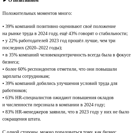
► О позитивном
Положительных моментов много:
• 39% компаний позитивно оценивают своё положение
на рынке труда в 2024 году, ещё 43% говорят о стабильности;
• у 22% работодателей 2023 год прошёл лучше, чем три
последних (2020–2022 годы);
• в 35% компаний человекоцентричность всегда была в фокусе
бизнеса;
• более 60% респондентов отметили, что они повышали
зарплаты сотрудникам;
• 39% компаний добились улучшения условий труда для
работников;
• 63% HR-специалистов ожидают повышения окладов
и численности персонала в компании в 2024 году;
• 83% HR-менеджеров заявили, что в 2023 году у них не было
сокращения штата.
С одной стороны, можно порадоваться тому, как бизнес