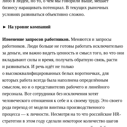
либо в людей, но то, о чём мы говорили выше, мешает
бизнесу наращивать потенциал. В текущих рыночных
условиях развиваться объективно сложно.
► На уровне компаний
Изменение запросов работников.
Меняются и запросы
работников. Люди больше не готовы работать исключительно
за деньги, им важно видеть ценность и смысл того, во что они
вкладывают силы и время, получать обратную связь, расти
и развиваться. И речь идёт не только
о высококвалифицированных белых воротничках, для
которых работа всегда была наполнена определённым
смыслом, но и о представителях рабочего и линейного
персонала. Все сотрудники без исключения хотят
человеческого отношения к себе и к своему труду. Это своего
рода переход от модели винтика производственного
процесса — к личности. Несмотря на то что российские HR-
стратегии в этом году сделали некоторое количество шагов