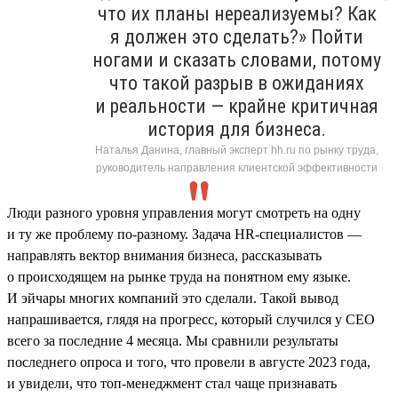
что их планы нереализуемы? Как
я должен это сделать?» Пойти
ногами и сказать словами, потому
что такой разрыв в ожиданиях
и реальности — крайне критичная
история для бизнеса.
Наталья Данина, главный эксперт hh.ru по рынку труда,
руководитель направления клиентской эффективности
Люди разного уровня управления могут смотреть на одну
и ту же проблему по-разному. Задача HR-специалистов —
направлять вектор внимания бизнеса, рассказывать
о происходящем на рынке труда на понятном ему языке.
И эйчары многих компаний это сделали. Такой вывод
напрашивается, глядя на прогресс, который случился у СЕО
всего за последние 4 месяца. Мы сравнили результаты
последнего опроса и того, что провели в августе 2023 года,
и увидели, что топ-менеджмент стал чаще признавать