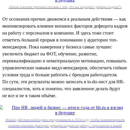
«Какие внешние причины связаны с тем, что вы ощущаете дефицит кадров?»
От осознания причин движемся к реальным действиям — как
минимизировать влияние внешних факторов дефицита кадров
на работу с персоналом в компании. И здесь тоже стоит
отметить большой прорыв в понимании у аудитории топ-
менеджеров. Пока намерения у бизнеса самые лучшие:
увеличить бюджет на ФОТ, обучение, развитие,
переквалификацию и нематериальную мотивацию, повышать
управленческие навыки мидл-менеджеров, обеспечить гибкие
условия труда и больше работать с брендом работодателя.
По сути, эти результаты можно записать в to-do-лист для HR-
специалистов, хоть и понятно, что заявленное делать будут
не все и не в таком объёме.
«Какие действия необходимо предпринимать в 2024 году, чтобы минимизировать
влияние внешних факторов дефицита кадров на работу с персоналом в вашей