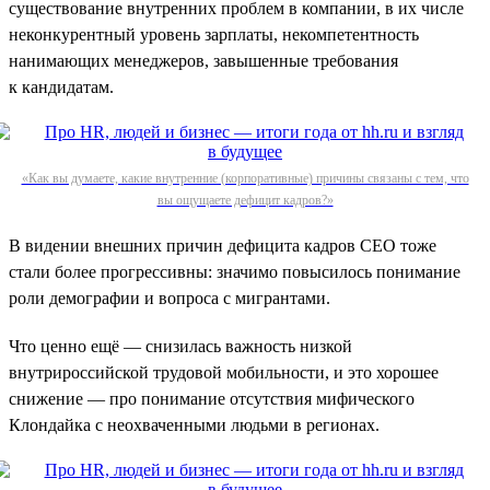
существование внутренних проблем в компании, в их числе
неконкурентный уровень зарплаты, некомпетентность
нанимающих менеджеров, завышенные требования
к кандидатам.
«Как вы думаете, какие внутренние (корпоративные) причины связаны с тем, что
вы ощущаете дефицит кадров?»
В видении внешних причин дефицита кадров СЕО тоже
стали более прогрессивны: значимо повысилось понимание
роли демографии и вопроса с мигрантами.
Что ценно ещё — снизилась важность низкой
внутрироссийской трудовой мобильности, и это хорошее
снижение — про понимание отсутствия мифического
Клондайка с неохваченными людьми в регионах.