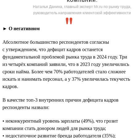
Наталья Данина, главный эксперт hh.ru по рынку труда,
руководитель направления клиентской эффективности
► О негативном
Абсолютное большинство респондентов согласны
с утверждением, что дефицит кадров останется
фундаментальной проблемой рынка труда в 2024 году. Три
из четырёх компаний заявили, что в 2023 году увеличились
сроки найма. Более чем 70% работодателей стало сложнее
искать и нанимать персонал, а у 37% увеличилась текучесть
кадров.
В качестве топ-3 внутренних причин дефицита кадров
респонденты назвали:
• неконкурентный уровень зарплаты (49%), что грозит
компании стать донором людей для рынка труда;
• недостаточное развитие бренда работодателя (35%);