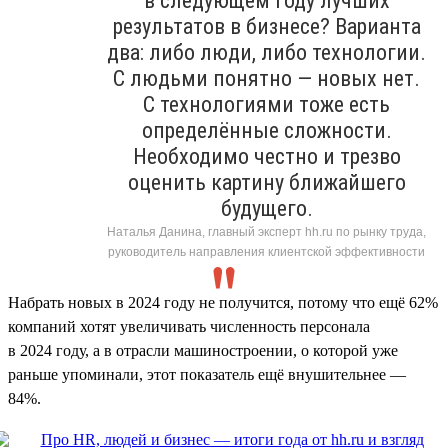
в следующем году лучших
результатов в бизнесе? Варианта
два: либо люди, либо технологии.
С людьми понятно — новых нет.
С технологиями тоже есть
определённые сложности.
Необходимо честно и трезво
оценить картину ближайшего
будущего.
Наталья Данина, главный эксперт hh.ru по рынку труда,
руководитель направления клиентской эффективности
Набрать новых в 2024 году не получится, потому что ещё 62%
компаний хотят увеличивать численность персонала
в 2024 году, а в отрасли машиностроении, о которой уже
раньше упоминали, этот показатель ещё внушительнее —
84%.