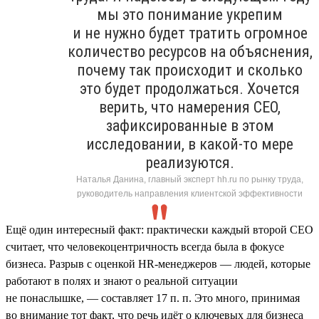
мы это понимание укрепим
и не нужно будет тратить огромное
количество ресурсов на объяснения,
почему так происходит и сколько
это будет продолжаться. Хочется
верить, что намерения СЕО,
зафиксированные в этом
исследовании, в какой-то мере
реализуются.
Наталья Данина, главный эксперт hh.ru по рынку труда,
руководитель направления клиентской эффективности
Ещё один интересный факт: практически каждый второй СЕО
считает, что человекоцентричность всегда была в фокусе
бизнеса. Разрыв с оценкой HR-менеджеров — людей, которые
работают в полях и знают о реальной ситуации
не понаслышке, — составляет 17 п. п. Это много, принимая
во внимание тот факт, что речь идёт о ключевых для бизнеса