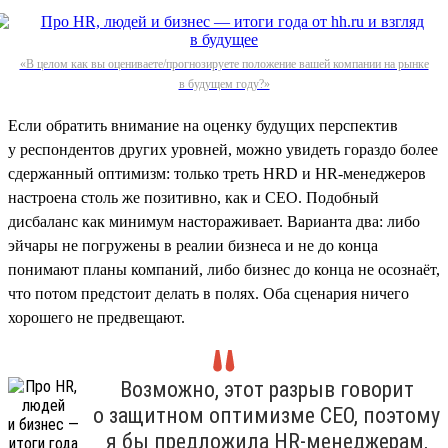
«В целом как вы оцениваете/прогнозируете положение вашей компании на рынке
в будущем году?»
Если обратить внимание на оценку будущих перспектив
у респондентов других уровней, можно увидеть гораздо более
сдержанный оптимизм: только треть HRD и HR-менеджеров
настроена столь же позитивно, как и СЕО. Подобный
дисбаланс как минимум настораживает. Варианта два: либо
эйчары не погружены в реалии бизнеса и не до конца
понимают планы компаний, либо бизнес до конца не осознаёт,
что потом предстоит делать в полях. Оба сценария ничего
хорошего не предвещают.
Возможно, этот разрыв говорит
о защитном оптимизме СЕО, поэтому
я бы предложила HR-менеджерам,