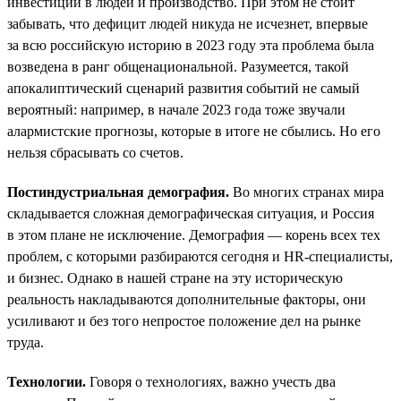
инвестиций в людей и производство. При этом не стоит
забывать, что дефицит людей никуда не исчезнет, впервые
за всю российскую историю в 2023 году эта проблема была
возведена в ранг общенациональной. Разумеется, такой
апокалиптический сценарий развития событий не самый
вероятный: например, в начале 2023 года тоже звучали
алармистские прогнозы, которые в итоге не сбылись. Но его
нельзя сбрасывать со счетов.
Постиндустриальная демография.
Во многих странах мира
складывается сложная демографическая ситуация, и Россия
в этом плане не исключение. Демография — корень всех тех
проблем, с которыми разбираются сегодня и HR-специалисты,
и бизнес. Однако в нашей стране на эту историческую
реальность накладываются дополнительные факторы, они
усиливают и без того непростое положение дел на рынке
труда.
Технологии.
Говоря о технологиях, важно учесть два