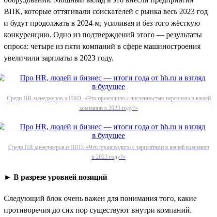
ВПК, которые оттягивали соискателей с рынка весь 2023 год
и будут продолжать в 2024-м, усиливая и без того жёсткую
конкуренцию. Одно из подтверждений этого — результаты
опроса: четыре из пяти компаний в сфере машиностроения
увеличили зарплаты в 2023 году.
Среди HR-менеджеров и HRD. «Что произошло с численностью персонала в вашей
компании в 2023 году?»
Среди HR-менеджеров и HRD. «Что происходило с зарплатами в вашей компании
в 2023 году?»
► В разрезе уровней позиций
Следующий блок очень важен для понимания того, какие
противоречия до сих пор существуют внутри компаний.