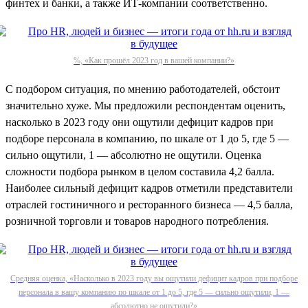
финтех и банки, а также ИТ-компании соответственно.
%, «Как прошёл 2023 год в вашей компании?»
С подбором ситуация, по мнению работодателей, обстоит
значительно хуже. Мы предложили респондентам оценить,
насколько в 2023 году они ощутили дефицит кадров при
подборе персонала в компанию, по шкале от 1 до 5, где 5 —
сильно ощутили, 1 — абсолютно не ощутили. Оценка
сложности подбора рынком в целом составила 4,2 балла.
Наиболее сильный дефицит кадров отметили представители
отраслей гостиничного и ресторанного бизнеса — 4,5 балла,
розничной торговли и товаров народного потребления.
Средняя оценка, «Насколько в 2023 году вы ощутили дефицит кадров при подборе
персонала в вашу компанию по шкале от 1 до 5, где 5 — сильно ощутили, 1 —
абсолютно не ощутили?»