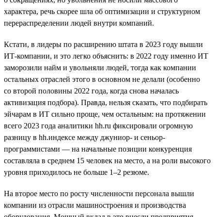
характера, речь скорее шла об оптимизации и структурном
перераспределении людей внутри компаний.
Кстати, в лидеры по расширению штата в 2023 году вышли
ИТ-компании, и это легко объяснить: в 2022 году именно ИТ
заморозили найм и увольняли людей, тогда как компании
остальных отраслей этого в основном не делали (особенно
со второй половины 2022 года, когда снова началась
активизация подбора). Правда, нельзя сказать, что подбирать
эйчарам в ИТ сильно проще, чем остальным: на протяжении
всего 2023 года аналитики hh.ru фиксировали огромную
разницу в hh.индексе между джуниор- и сеньор-
программистами — на начальные позиции конкуренция
составляла в среднем 15 человек на место, а на роли высокого
уровня приходилось не больше 1–2 резюме.
На второе место по росту численности персонала вышли
компании из отрасли машиностроения и производства
оборудования. Мощный вклад в это внесли предприятия