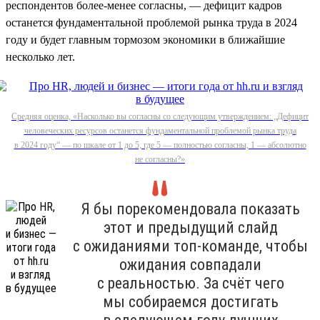
респондентов более-менее согласны, — дефицит кадров
останется фундаментальной проблемой рынка труда в 2024
году и будет главным тормозом экономики в ближайшие
несколько лет.
Средняя оценка, «Насколько вы согласны со следующим утверждением: „Дефицит
человеческих ресурсов останется фундаментальной проблемой рынка труда
в 2024 году“ — по шкале от 1 до 5, где 5 — полностью согласны, 1 — абсолютно
не согласны?»
Я бы порекомендовала показать
этот и предыдущий слайд
с ожиданиями топ-команде, чтобы
ожидания совпадали
с реальностью. За счёт чего
мы собираемся достигать