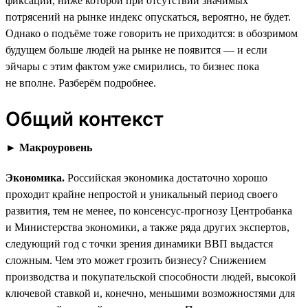
фиксации, ниже которой при отсутствии значимых
потрясений на рынке индекс опускаться, вероятно, не будет.
Однако о подъёме тоже говорить не приходится: в обозримом
будущем больше людей на рынке не появится — и если
эйчары с этим фактом уже смирились, то бизнес пока
не вполне. Разберём подробнее.
Общий контекст
►
Макроуровень
Экономика.
Российская экономика достаточно хорошо
проходит крайне непростой и уникальный период своего
развития, тем не менее, по консенсус-прогнозу Центробанка
и Министерства экономики, а также ряда других экспертов,
следующий год с точки зрения динамики ВВП выдастся
сложным. Чем это может грозить бизнесу? Снижением
производства и покупательской способности людей, высокой
ключевой ставкой и, конечно, меньшими возможностями для