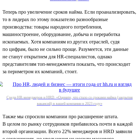
Теперь про увеличение сроков найма. Если проанализировать,
то в лидерах по этому показателю разнообразные
производства: товары народного потребления,
машиностроение, оборудование, добыча и переработка
ископаемых. Хотя компаниям из других отраслей, судя
по цифрам, было не сильно проще. Разумеется, эти данные
не станут открытием для HR-специалистов, однако
представителям топ-менеджмента показать, что происходит
за периметром их компаний, стоит.
Среди HR-менеджеров и HRD. «Оцените, что стало со сроками найма (закрытия
вакансий) в вашей компании в 2023 году»
Также мы спросили компании про расширение штата.
В целом по рынку сотрудников прибавилось почти в каждой
второй организации. Всего 22% менеджеров и HRD заявили
о сокращениях, но увольнения не носили массового