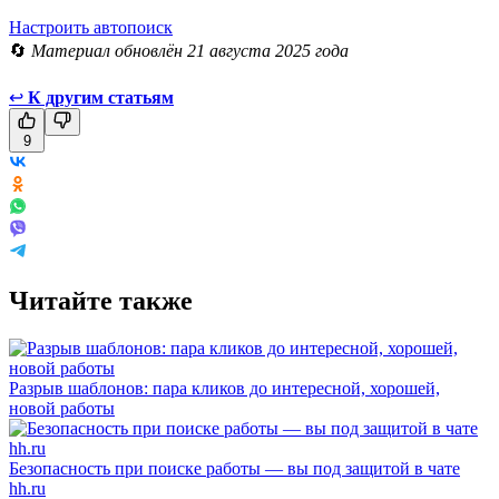
Настроить автопоиск
🔄
Материал обновлён 21 августа 2025 года
↩
К другим статьям
9
Читайте также
Разрыв шаблонов: пара кликов до интересной, хорошей,
новой работы
Безопасность при поиске работы — вы под защитой в чате
hh.ru