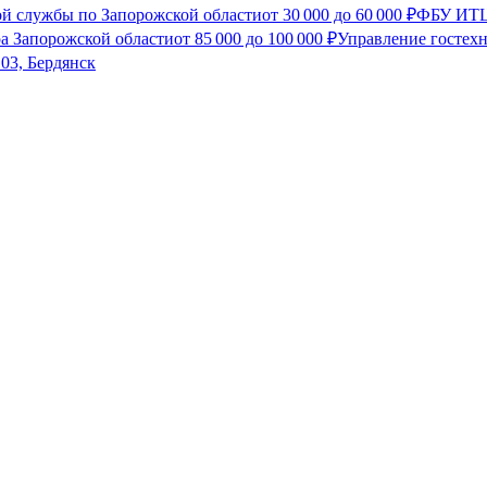
й службы по Запорожской области
от
30 000
до
60 000
₽
ФБУ ИТЦ
а Запорожской области
от
85 000
до
100 000
₽
Управление гостехн
03, Бердянск