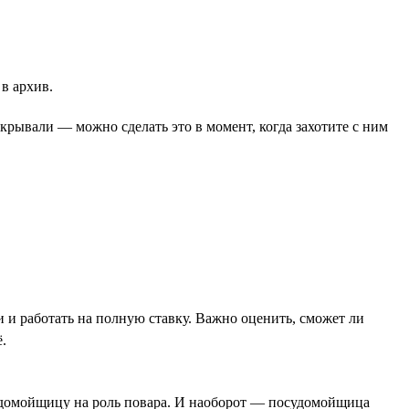
в архив.
ткрывали — можно сделать это в момент, когда захотите с ним
 и работать на полную ставку. Важно оценить, сможет ли
.
судомойщицу на роль повара. И наоборот — посудомойщица