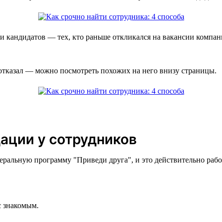
 кандидатов — тех, кто раньше откликался на вакансии компани
 отказал — можно посмотреть похожих на него внизу страницы.
ации у сотрудников
еральную программу "‎Приведи друга",‎ и это действительно ра
с знакомым.