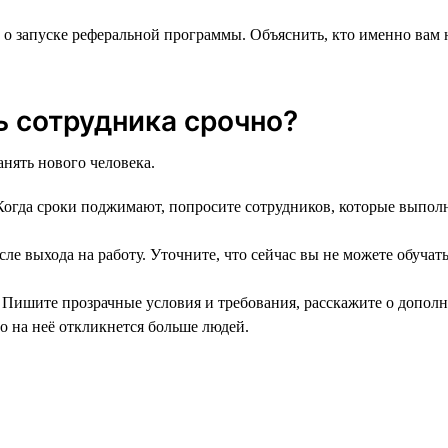
 о запуске реферальной программы. Объяснить, кто именно вам
ь сотрудника срочно?
анять нового человека.
. Когда сроки поджимают, попросите сотрудников, которые выпо
осле выхода на работу. Уточните, что сейчас вы не можете обучат
. Пишите прозрачные условия и требования, расскажите о допол
о на неё откликнется больше людей.