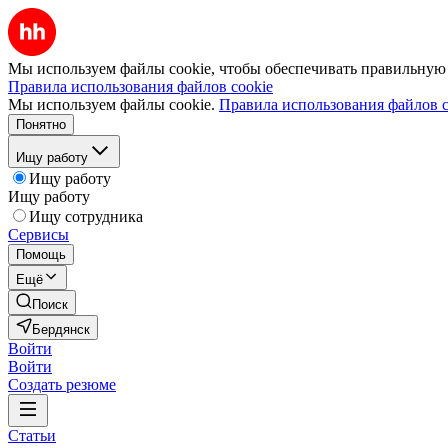
Мы используем файлы cookie, чтобы обеспечивать правильную р
Правила использования файлов cookie
Мы используем файлы cookie.
Правила использования файлов c
Понятно
Ищу работу
Ищу работу
Ищу работу
Ищу сотрудника
Сервисы
Помощь
Ещё
Поиск
Бердянск
Войти
Войти
Создать резюме
Статьи