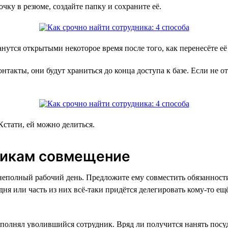
очку в резюме, создайте папку и сохраните её.
нутся открытыми некоторое время после того, как перенесёте её 
нтакты, они будут храниться до конца доступа к базе. Если не о
стати, ей можно делиться.
никам совмещение
 неполный рабочий день. Предложите ему совместить обязанности
дня или часть из них всё-таки придётся делегировать кому-то ещё
выполнял уволившийся сотрудник. Вряд ли получится нанять по