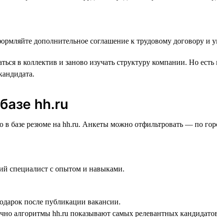
оформляйте дополнительное соглашение к трудовому договору и у
ться в коллектив и заново изучать структуру компании. Но есть
кандидата.
базе hh.ru
о в базе резюме на hh.ru‎. Анкеты можно отфильтровать — по г
ий специалист с опытом и навыками.
подарок после публикации вакансии.
чно алгоритмы hh.ru показывают самых релевантных кандидатов