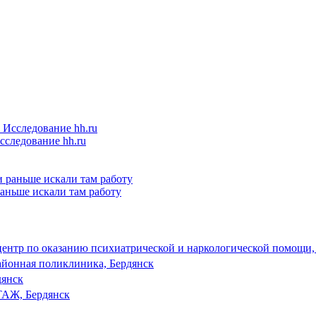
следование hh.ru
 раньше искали там работу
ентр по оказанию психиатрической и наркологической помощи,
айонная поликлиника, Бердянск
дянск
Ж, Бердянск