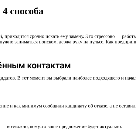
 4 способа
 приходится срочно искать ему замену. Это стрессово — работы
нужно заниматься поиском, держа руку на пульсе. Как предприн
нённым контактам
дидатов. В тот момент вы выбрали наиболее подходящего и начал
ние и как минимум сообщили кандидату об отказе, а не оставили
— возможно, кому-то ваше предложение будет актуально.