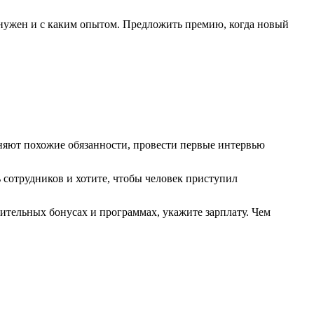
 нужен и с каким опытом. Предложить премию, когда новый
лняют похожие обязанности, провести первые интервью
ь сотрудников и хотите, чтобы человек приступил
нительных бонусах и программах, укажите зарплату. Чем