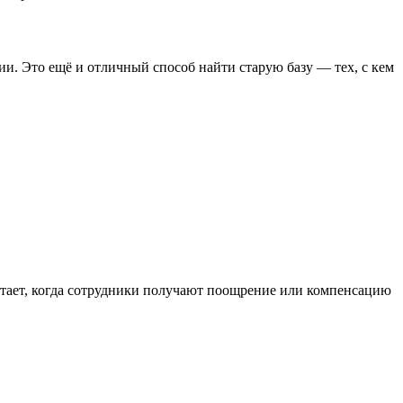
и. Это ещё и отличный способ найти старую базу — тех, с кем
ботает, когда сотрудники получают поощрение или компенсацию