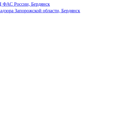
 ФАС России, Бердянск
адзора Запорожской области, Бердянск