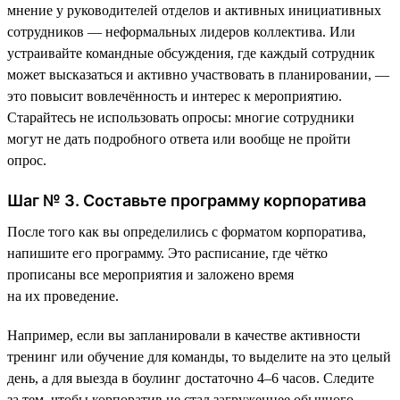
мнение у руководителей отделов и активных инициативных
сотрудников — неформальных лидеров коллектива. Или
устраивайте командные обсуждения, где каждый сотрудник
может высказаться и активно участвовать в планировании, —
это повысит вовлечённость и интерес к мероприятию.
Старайтесь не использовать опросы: многие сотрудники
могут не дать подробного ответа или вообще не пройти
опрос.
Шаг № 3. Составьте программу корпоратива
После того как вы определились с форматом корпоратива,
напишите его программу. Это расписание, где чётко
прописаны все мероприятия и заложено время
на их проведение.
Например, если вы запланировали в качестве активности
тренинг или обучение для команды, то выделите на это целый
день, а для выезда в боулинг достаточно 4–6 часов. Следите
за тем, чтобы корпоратив не стал загруженнее обычного