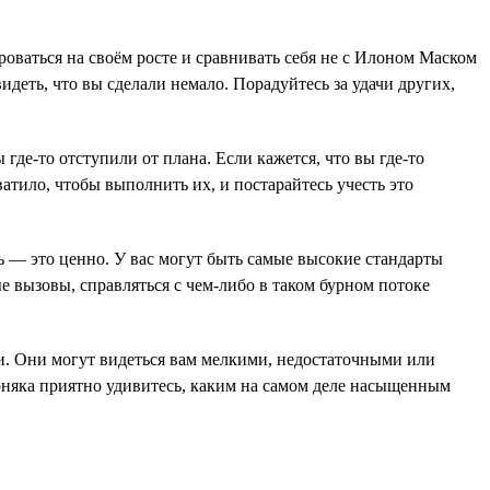
оваться на своём росте и сравнивать себя не с Илоном Маском
идеть, что вы сделали немало. Порадуйтесь за удачи других,
 где-то отступили от плана. Если кажется, что вы где-то
ватило, чтобы выполнить их, и постарайтесь учесть это
ь — это ценно. У вас могут быть самые высокие стандарты
е вызовы, справляться с чем-либо в таком бурном потоке
ги. Они могут видеться вам мелкими, недостаточными или
рняка приятно удивитесь, каким на самом деле насыщенным