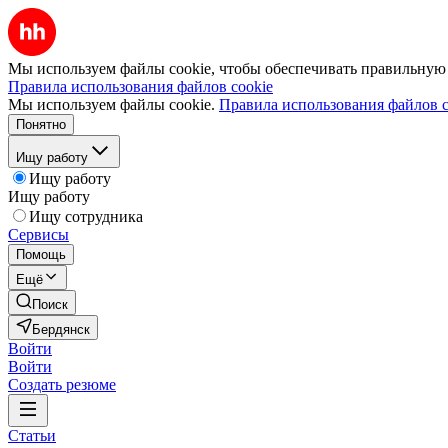
Мы используем файлы cookie, чтобы обеспечивать правильную р
Правила использования файлов cookie
Мы используем файлы cookie.
Правила использования файлов c
Понятно
Ищу работу
Ищу работу
Ищу работу
Ищу сотрудника
Сервисы
Помощь
Ещё
Поиск
Бердянск
Войти
Войти
Создать резюме
Статьи