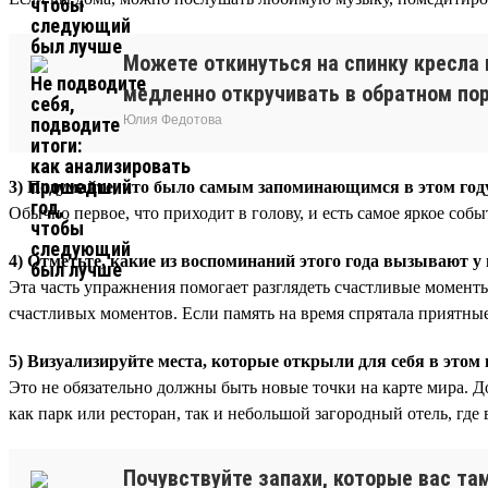
Можете откинуться на спинку кресла 
медленно откручивать в обратном пор
Юлия Федотова
3) Подумайте, что было самым запоминающимся в этом год
Обычно первое, что приходит в голову, и есть самое яркое соб
4) Отметьте, какие из воспоминаний этого года вызывают у
Эта часть упражнения помогает разглядеть счастливые моменты
счастливых моментов. Если память на время спрятала приятные 
5) Визуализируйте места, которые открыли для себя в этом 
Это не обязательно должны быть новые точки на карте мира. Д
как парк или ресторан, так и небольшой загородный отель, гд
Почувствуйте запахи, которые вас та