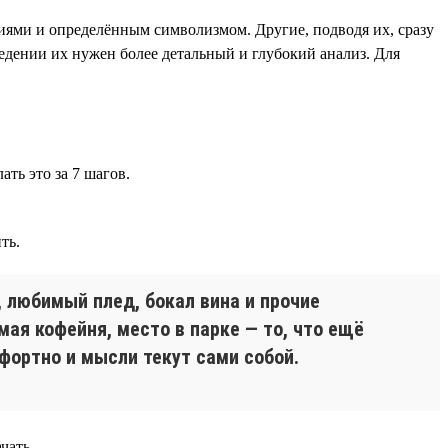
иями и определённым символизмом. Другие, подводя их, сразу
ведении их нужен более детальный и глубокий анализ. Для
ть это за 7 шагов.
ть.
, любимый плед, бокал вина и прочие
ая кофейня, место в парке — то, что ещё
фортно и мысли текут сами собой.
чать.