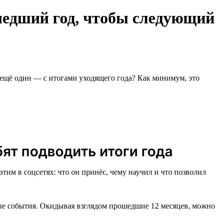
ошедший год, чтобы следующий
 ещё один — с итогами уходящего года? Как минимум, это
ят подводить итоги года
тим в соцсетях: что он принёс, чему научил и что позволил
мые события. Окидывая взглядом прошедшие 12 месяцев, можно