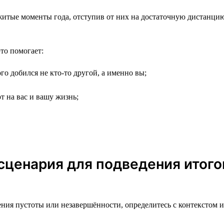
итые моменты года, отступив от них на достаточную дистанцию. 
то помогает:
ого добился не кто-то другой, а именно вы;
т на вас и вашу жизнь;
ценария для подведения итогов
ения пустоты или незавершённости, определитесь с контекстом 