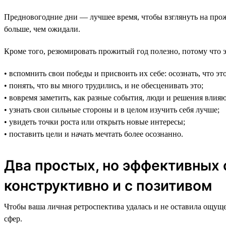
Предновогодние дни — лучшее время, чтобы взглянуть на прож
больше, чем ожидали.
Кроме того, резюмировать прожитый год полезно, потому что э
• вспомнить свои победы и присвоить их себе: осознать, что эт
• понять, что вы много трудились, и не обесценивать это;
• вовремя заметить, как разные события, люди и решения влияю
• узнать свои сильные стороны и в целом изучить себя лучше;
• увидеть точки роста или открыть новые интересы;
• поставить цели и начать мечтать более осознанно.
Два простых, но эффективных с
конструктивно и с позитивом
Чтобы ваша личная ретроспектива удалась и не оставила ощущ
сфер.