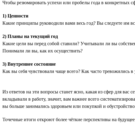
Чтобы резюмировать успехи или пробелы года в конкретных сф
1) Ценности
Какие принципы руководили вами весь год? Вы следуете им все
2) Планы на текущий год
Какие цели вы перед собой ставили? Учитывали ли вы собств
Понимали ли вы, как их осуществить?
3) Внутреннее состояние
Как вы себя чувствовали чаще всего? Как часто тревожились в 
Из ответов на эти вопросы станет ясно, какая из сфер для вас 
вкладывали в работу, значит, вам важнее всего систематизирова
вы больше занимались здоровьем или покупкой и обустройством
Точечные итоги откроют более чёткие перспективы на будущее 