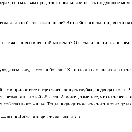
ерах, сначала вам предстоит проанализировать следующие моме
гда или это было что-то новое? Это действительно то, во что 
енные желания и внешний контекст? Отвечали ли эти планы реа
уходящем году, часто ли болели? Хватало ли вам энергии и интер
сейчас в приоритете и где стоит копнуть глубже, подводя итоги. 
ть результаты в этой области. А может, заметите, что интерес в
 собственного жилья. Тогда подводить черту стоит в этих делах
— вы поймёте, что делать дальше и как.