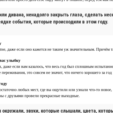
или дивана, ненадолго закрыть глаза, сделать нес
ядке события, которые происходили в этом году.
у
ытие, даже если оно кажется не таким уж значительным. Причём 
 вас улыбку
, даже если вам казалось, что весь год был сплошным испытание
переживания, это совсем не значит, что ничего хорошего за год
году
остаточно любых мест, где вы ощутили или узнали что-то новое,
е вы с друзьями провели прекрасные выходные.
м окружали, звуки, которые слышали, цвета, кото