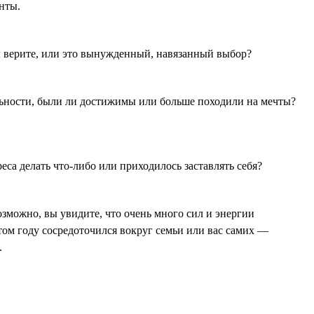
нты.
вы верите, или это вынужденный, навязанный выбор?
льности, были ли достижимы или больше походили на мечты?
еса делать что-либо или приходилось заставлять себя?
Возможно, вы увидите, что очень много сил и энергии
 этом году сосредоточился вокруг семьи или вас самих —
.