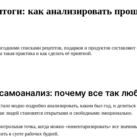
 итоги: как анализировать пр
огодними списками рецептов, подарков и продуктов составляют
такая практика и как сделать её приятной.
амоанализ: почему все так люб
тало модно подробно анализировать, каким был год, и делиться э
больше людей становятся открытыми и свободными эмоционально.
контрольная точка, когда можно «инвентаризировать» все значи
ить в суете рабочих будней.