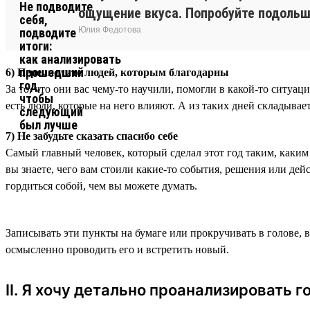
ощущение вкуса. Попробуйте подольше
Юлия Федотова
6) Перечислите людей, которым благодарны
За то, что они вас чему-то научили, помогли в какой-то ситуа
есть люди, которые на него влияют. А из таких дней складывае
7) Не забудьте сказать спасибо себе
Самый главный человек, который сделал этот год таким, каким 
вы знаете, чего вам стоили какие-то события, решения или дейс
гордиться собой, чем вы можете думать.
Записывать эти пункты на бумаге или прокручивать в голове, в
осмысленно проводить его и встретить новый.
II. Я хочу детально проанализировать г