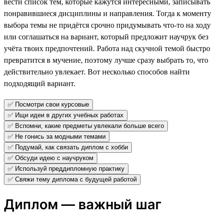
вести список тем, которые кажутся интересными, записывать
понравившиеся дисциплины и направления. Тогда к моменту
выбора темы не придётся срочно придумывать что-то на ходу
или соглашаться на вариант, который предложит научрук без
учёта твоих предпочтений. Работа над скучной темой быстро
превратится в мучение, поэтому лучше сразу выбрать то, что
действительно увлекает. Вот несколько способов найти
подходящий вариант.
✅ Посмотри свои курсовые
✅ Ищи идеи в других учебных работах
✅ Вспомни, какие предметы увлекали больше всего
✅ Не гонись за модными темами
✅ Подумай, как связать диплом с хобби
✅ Обсуди идею с научруком
✅ Используй преддипломную практику
✅ Свяжи тему диплома с будущей работой
Диплом — важный шаг