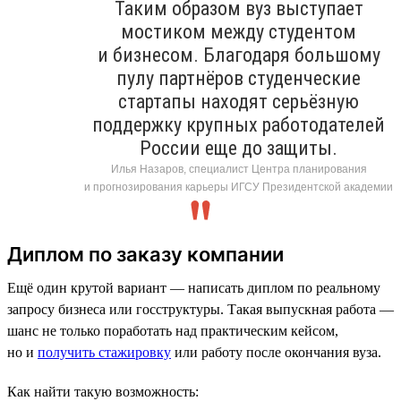
Таким образом вуз выступает
мостиком между студентом
и бизнесом. Благодаря большому
пулу партнёров студенческие
стартапы находят серьёзную
поддержку крупных работодателей
России еще до защиты.
Илья Назаров, специалист Центра планирования
и прогнозирования карьеры ИГСУ Президентской академии
Диплом по заказу компании
Ещё один крутой вариант — написать диплом по реальному
запросу бизнеса или госструктуры. Такая выпускная работа —
шанс не только поработать над практическим кейсом,
но и
получить стажировку
или работу после окончания вуза.
Как найти такую возможность: