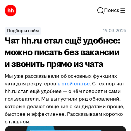
Поиск
Подбор и найм
14.03.2025
Чат hh.ru стал ещё удобнее:
можно писать без вакансии
и звонить прямо из чата
Мы уже рассказывали об основных функциях
чата для рекрутеров
в этой статье
. С тех пор чат
hh.ru стал ещё удобнее — о чём говорят и сами
пользователи. Мы выпустили ряд обновлений,
которые делают общение с кандидатами проще,
быстрее и эффективнее. Рассказываем коротко
о главном.