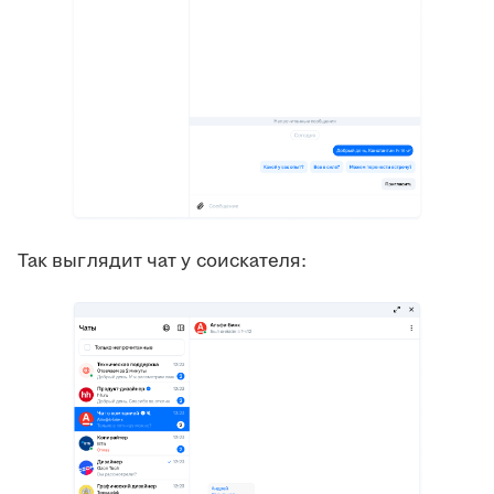
Так выглядит чат у соискателя: