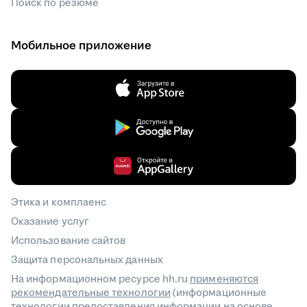
Поиск по резюме
Мобильное приложение
Этика и комплаенс
Оказание услуг
Использование сайтов
Защита персональных данных
На информационном ресурсе hh.ru
применяются
рекомендательные технологии
(информационные
технологии предоставления информации на основе