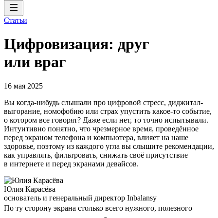
Статьи
Цифровизация: друг
или враг
16 мая 2025
Вы когда-нибудь слышали про цифровой стресс, диджитал-
выгорание, номофобию или страх упустить какое-то событие,
о котором все говорят? Даже если нет, то точно испытывали.
Интуитивно понятно, что чрезмерное время, проведённое
перед экраном телефона и компьютера, влияет на наше
здоровье, поэтому из каждого угла вы слышите рекомендации,
как управлять, фильтровать, снижать своё присутствие
в интернете и перед экранами девайсов.
Юлия Карасёва
основатель и генеральный директор Inbalansy
По ту сторону экрана столько всего нужного, полезного