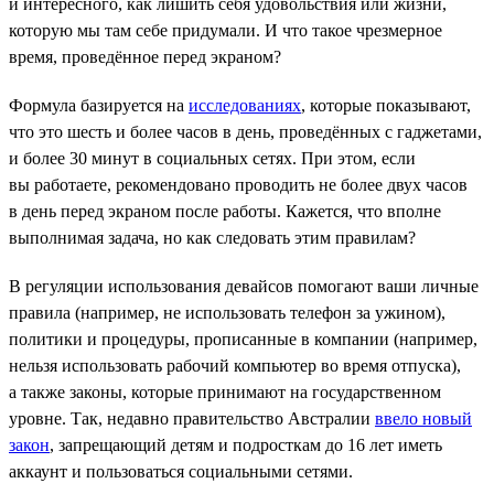
и интересного, как лишить себя удовольствия или жизни,
которую мы там себе придумали. И что такое чрезмерное
время, проведённое перед экраном?
Формула базируется на
исследованиях
, которые показывают,
что это шесть и более часов в день, проведённых с гаджетами,
и более 30 минут в социальных сетях. При этом, если
вы работаете, рекомендовано проводить не более двух часов
в день перед экраном после работы. Кажется, что вполне
выполнимая задача, но как следовать этим правилам?
В регуляции использования девайсов помогают ваши личные
правила (например, не использовать телефон за ужином),
политики и процедуры, прописанные в компании (например,
нельзя использовать рабочий компьютер во время отпуска),
а также законы, которые принимают на государственном
уровне. Так, недавно правительство Австралии
ввело новый
закон
, запрещающий детям и подросткам до 16 лет иметь
аккаунт и пользоваться социальными сетями.