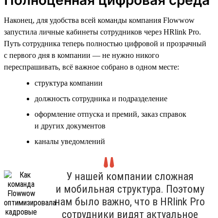
Наконец, для удобства всей команды компания Flowwow
запустила личные кабинеты сотрудников через HRlink Pro.
Путь сотрудника теперь полностью цифровой и прозрачный
с первого дня в компании — не нужно никого
переспрашивать, всё важное собрано в одном месте:
структура компании
должность сотрудника и подразделение
оформление отпуска и премий, заказ справок
и других документов
каналы уведомлений
У нашей компании сложная
и мобильная структура. Поэтому
нам было важно, что в HRlink Pro
сотрудники видят актуальное