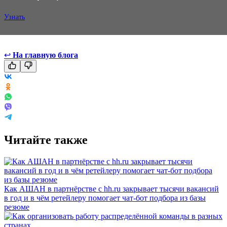
Узнать
↩
На главную блога
Читайте также
Как АШАН в партнёрстве с hh.ru закрывает тысячи вакансий
в год и в чём ретейлеру помогает чат-бот подбора из базы
резюме