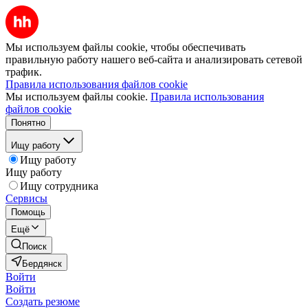
Мы используем файлы cookie, чтобы обеспечивать
правильную работу нашего веб-сайта и анализировать сетевой
трафик.
Правила использования файлов cookie
Мы используем файлы cookie.
Правила использования
файлов cookie
Понятно
Ищу работу
Ищу работу
Ищу работу
Ищу сотрудника
Сервисы
Помощь
Ещё
Поиск
Бердянск
Войти
Войти
Создать резюме