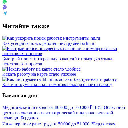
Читайте также
Как ускорить поиск работы: инструменты hh.ru
Быстрый поиск интересных вакансий с помощью языка
поисковых запросов
Искать работу на карте стало удобнее
Как инструменты hh.ru помогают быстрее найти работу
Вакансии дня
Медицинский психолог
от
80 000
до
100 000
₽
ГБУЗ Областной
центр по оказанию психиатрической и наркологической
помощи, Бердянск
Инженер по охране труда
от
50 000
до
51 000
₽
Бердянская