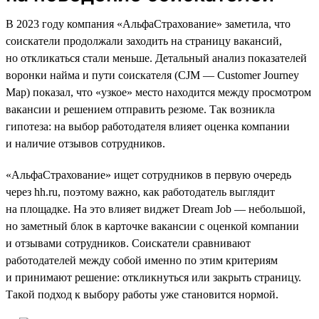
В 2023 году компания «АльфаСтрахование» заметила, что
соискатели продолжали заходить на страницу вакансий,
но откликаться стали меньше. Детальный анализ показателей
воронки найма и пути соискателя (CJM — Customer Journey
Map) показал, что «узкое» место находится между просмотром
вакансии и решением отправить резюме. Так возникла
гипотеза: на выбор работодателя влияет оценка компании
и наличие отзывов сотрудников.
«АльфаСтрахование» ищет сотрудников в первую очередь
через hh.ru, поэтому важно, как работодатель выглядит
на площадке. На это влияет виджет Dream Job — небольшой,
но заметный блок в карточке вакансии с оценкой компании
и отзывами сотрудников. Соискатели сравнивают
работодателей между собой именно по этим критериям
и принимают решение: откликнуться или закрыть страницу.
Такой подход к выбору работы уже становится нормой.