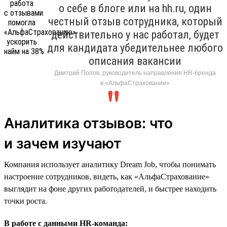
о себе в блоге или на hh.ru, один
честный отзыв сотрудника, который
действительно у нас работал, будет
для кандидата убедительнее любого
описания вакансии
Дмитрий Попов, руководитель направления HR-бренда
в «АльфаСтраховании»
Аналитика отзывов: что
и зачем изучают
Компания использует аналитику Dream Job, чтобы понимать
настроение сотрудников, видеть, как «АльфаСтрахование»
выглядит на фоне других работодателей, и быстрее находить
точки роста.
В работе с данными HR-команда: