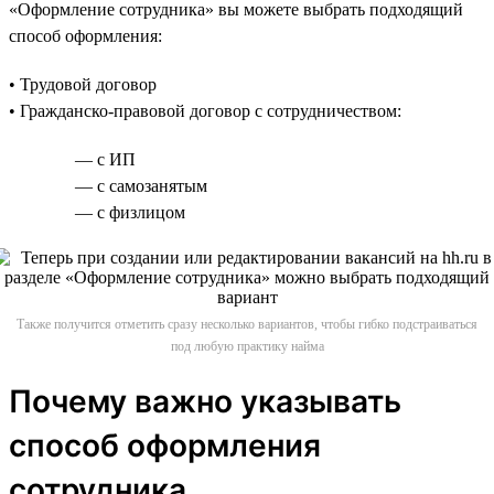
«Оформление сотрудника» вы можете выбрать подходящий
способ оформления:
• Трудовой договор
• Гражданско-правовой договор с сотрудничеством:
— с ИП
— с самозанятым
— с физлицом
Также получится отметить сразу несколько вариантов, чтобы гибко подстраиваться
под любую практику найма
Почему важно указывать
способ оформления
сотрудника