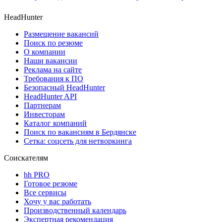
HeadHunter
Размещение вакансий
Поиск по резюме
О компании
Наши вакансии
Реклама на сайте
Требования к ПО
Безопасный HeadHunter
HeadHunter API
Партнерам
Инвесторам
Каталог компаний
Поиск по вакансиям в Бердянске
Сетка: соцсеть для нетворкинга
Соискателям
hh PRO
Готовое резюме
Все сервисы
Хочу у вас работать
Производственный календарь
Экспертная рекомендация