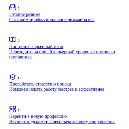
Готовое резюме
Составим профессиональное резюме за вас
Построить карьерный план
Переходите на новый карьерный уровень с помощью
наставника
Проработать стратегию поиска
Поможем искать работу быстрее и эффективнее
Перейти в новую профессию
Эксперт подскажет, с чего начать смену направления