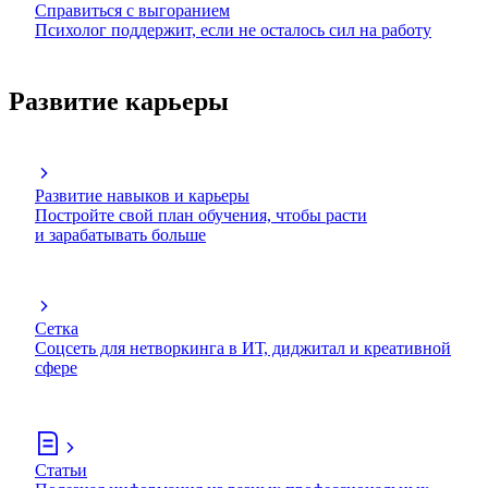
Справиться с выгоранием
Психолог поддержит, если не осталось сил на работу
Развитие карьеры
Развитие навыков и карьеры
Постройте свой план обучения, чтобы расти
и зарабатывать больше
Сетка
Соцсеть для нетворкинга в ИТ, диджитал и креативной
сфере
Статьи