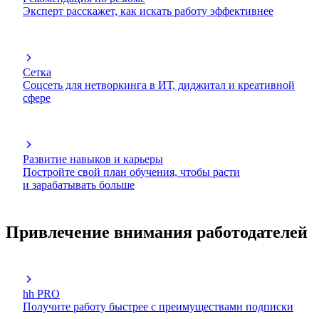
Эксперт расскажет, как искать работу эффективнее
Сетка
Соцсеть для нетворкинга в ИТ, диджитал и креативной
сфере
Развитие навыков и карьеры
Постройте свой план обучения, чтобы расти
и зарабатывать больше
Привлечение внимания работодателей
hh PRO
Получите работу быстрее с преимуществами подписки