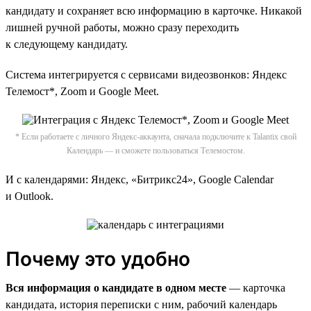
кандидату и сохраняет всю информацию в карточке. Никакой
лишней ручной работы, можно сразу переходить
к следующему кандидату.
Система интегрируется c сервисами видеозвонков: Яндекс
Телемост*, Zoom и Google Meet.
* Если работаете с личного Яндекс-аккаунта, сначала подключите к Talantix свой
Календарь — и сможете пользоваться Телемостом.
И с календарями: Яндекс, «Битрикс24», Google Calendar
и Outlook.
Почему это удобно
Вся информация о кандидате в одном месте
— карточка
кандидата, история переписки с ним, рабочий календарь