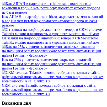
Как АШАН в партнёрстве с hh.ru закрывает тысячи вакансий
в год и в чём ретейлеру помогает чат-бот подбора из базы
резюме
От заявки на подбор до аналитики: теперь в CRM-системе
Talantix можно планировать и управлять массовым наймом
Как на 25% увеличить количество закрытых вакансий
по позициям белых воротничков: результаты автоматизации
найма Группы «Черкизово»
CRM-система Talantix поможет собирать отклики с сайта,
реферальной программы и через чат-ботов в единой воронке:
возможности API Talantix 3.0
Вакансии дня