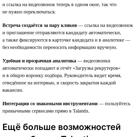
и ссылка на видеозвонок теперь в одном окне, так что
не нужно переключаться.
Встреча создаётся за пару кликов
— ссылка на видеозвонок
и приглашение отправляются кандидату автоматически,
а также фиксируются в карточке кандидата и в аналитике —
без необходимости переносить информацию вручную.
Удобная и прозрачная аналитика
— видеозвонки
автоматически попадают в отчёт «Загрузка рекрутеров»
и в общую воронку подбора. Руководитель видит время,
отведённое на интервью, и скорость закрытия каждой
вакансии.
Интеграция со знакомыми инструментами
— пользуйтесь
привычными сервисами прямо в Talantix.
Ещё больше возможностей