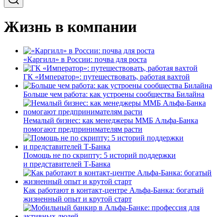
Жизнь в компании
«Каргилл» в России: почва для роста
ГК «Император»: путешествовать, работая вахтой
Больше чем работа: как устроены сообщества Билайна
Немалый бизнес: как менеджеры ММБ Альфа-Банка
помогают предпринимателям расти
Помощь не по скрипту: 5 историй поддержки
и представителей Т-Банка
Как работают в контакт-центре Альфа-Банка: богатый
жизненный опыт и крутой старт