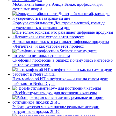
Мобильный банкир в Альфа-Банке: профессия для
активных людей
Формула стабильности Донстрой: масштаб, команда
и уверенность в завтрашнем дне
Не только юристы: кто развивает цифровые продукты
«Легалтэка» и как устроен этот процесс
Симфония профессий в Sminex: почему здесь интересно
не только строителям
Пять мифов об ИТ в нефтянке — и как на самом деле
работают в Nedra Digital
«ВсеИнструменты.ру» для построения карьеры
Работа, которая меняет жизнь: реальные истории
сотрудников продаж 2ГИС