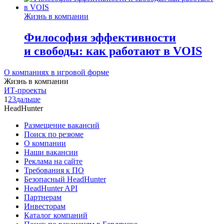
Жизнь в компании
Философия эффективности
и свободы: как работают в VOIS
О компаниях в игровой форме
Жизнь в компании
ИТ-проекты
1
2
3
дальше
HeadHunter
Размещение вакансий
Поиск по резюме
О компании
Наши вакансии
Реклама на сайте
Требования к ПО
Безопасный HeadHunter
HeadHunter API
Партнерам
Инвесторам
Каталог компаний