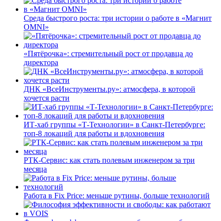
Среда быстрого роста: три истории о работе в «Магнит
OMNI»
«Пятёрочка»: стремительный рост от продавца до
директора
ДНК «ВсеИнструменты.ру»: атмосфера, в которой
хочется расти
ИТ-хаб группы «Т-Технологии» в Санкт-Петербурге:
топ-8 локаций для работы и вдохновения
РТК-Сервис: как стать полевым инженером за три
месяца
Работа в Fix Price: меньше рутины, больше технологий