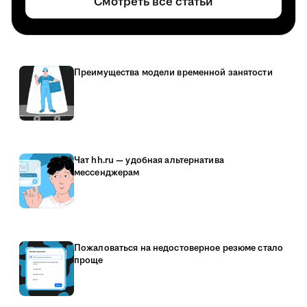
Смотреть все статьи
Преимущества модели временной занятости
Чат hh.ru — удобная альтернатива
мессенджерам
Пожаловаться на недостоверное резюме стало
проще