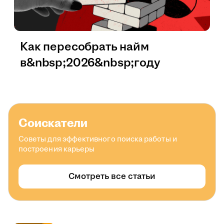
Как пересобрать найм
в&nbsp;2026&nbsp;году
Соискатели
Советы для эффективного поиска работы и
построения карьеры
Смотреть все статьи