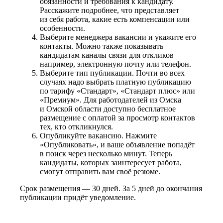
обязанности и требования к кандидату.
Расскажите подробнее, что представляет
из себя работа, какие есть компенсации или
особенности.
Выберите менеджера вакансии и укажите его
контакты. Можно также показывать
кандидатам каналы связи для откликов —
например, электронную почту или телефон.
Выберите тип публикации. Почти во всех
случаях надо выбрать платную публикацию
по тарифу «Стандарт», «Стандарт плюс» или
«Премиум». Для работодателей из Омска
и Омской области доступно бесплатное
размещение с оплатой за просмотр контактов
тех, кто откликнулся.
Опубликуйте вакансию. Нажмите
«Опубликовать», и ваше объявление попадёт
в поиск через несколько минут. Теперь
кандидаты, которых заинтересует работа,
смогут отправить вам своё резюме.
Срок размещения — 30 дней. За 5 дней до окончания
публикации придёт уведомление.