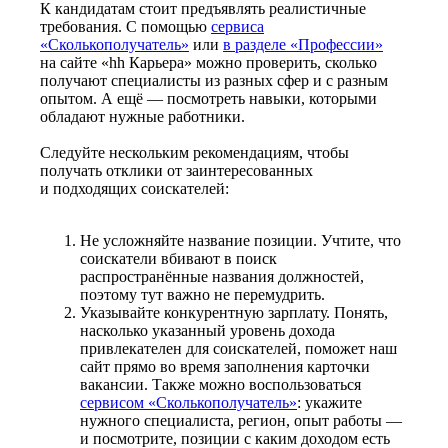
К кандидатам стоит предъявлять реалистичные
требования. С помощью
сервиса
«Сколькополучатель»
или
в разделе «Профессии»
на сайте «hh Карьера» можно проверить, сколько
получают специалисты из разных сфер и с разным
опытом. А ещё — посмотреть навыки, которыми
обладают нужные работники.
Следуйте нескольким рекомендациям, чтобы
получать отклики от заинтересованных
и подходящих соискателей:
Не усложняйте название позиции. Учтите, что
соискатели вбивают в поиск
распространённые названия должностей,
поэтому тут важно не перемудрить.
Указывайте конкурентную зарплату. Понять,
насколько указанный уровень дохода
привлекателен для соискателей, поможет наш
сайт прямо во время заполнения карточки
вакансии. Также можно воспользоваться
сервисом «Сколькополучатель»
: укажите
нужного специалиста, регион, опыт работы —
и посмотрите, позиции с каким доходом есть