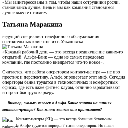
«Мы заинтересованы в том, чтобы наши сотрудники росли,
становились лучше. Ведь и мы как компания становимся
лучше вместе с ними».
Татьяна Маракина
ведущий специалист телефонного обслуживания
состоятельных клиентов из г. Ульяновска
«Каждый рабочий день — это всегда предвкушение каких-то
открытий. Альфа-Банк — одна из самых передовых
компаний, где постоянно внедряется что-то новое».
Считается, что работа оператором контакт-центра — не про
престиж и перспективу. Альфа опровергает этот миф. Сегодня
операторы банка трудятся в технологичных и комфортных
офисах, где есть даже фитнес-клубы, отлично зарабатывают
и строят быструю карьеру.
— Виктор, сколько человек в Альфа-Банке занято на линиях
контакт-центра? Как много звонков они принимают?
Контакт-центры (КЦ) — это всегда большие батальоны.
В Альфе трудится порядка 7 тысяч операторов. Но наши