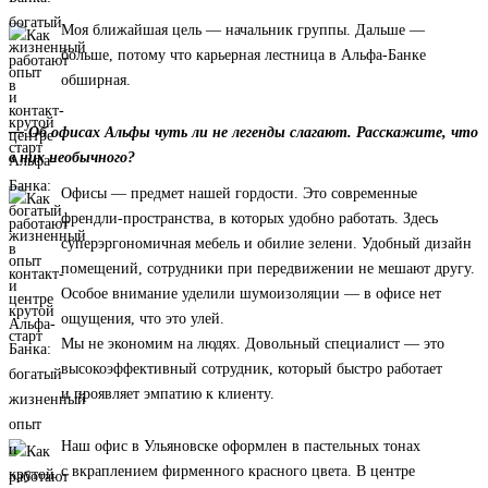
Моя ближайшая цель — начальник группы. Дальше —
больше, потому что карьерная лестница в Альфа-Банке
обширная.
— Об офисах Альфы чуть ли не легенды слагают. Расскажите, что
в них необычного?
Офисы — предмет нашей гордости. Это современные
френдли-пространства, в которых удобно работать. Здесь
суперэргономичная мебель и обилие зелени. Удобный дизайн
помещений, сотрудники при передвижении не мешают другу.
Особое внимание уделили шумоизоляции — в офисе нет
ощущения, что это улей.
Мы не экономим на людях. Довольный специалист — это
высокоэффективный сотрудник, который быстро работает
и проявляет эмпатию к клиенту.
Наш офис в Ульяновске оформлен в пастельных тонах
с вкраплением фирменного красного цвета. В центре