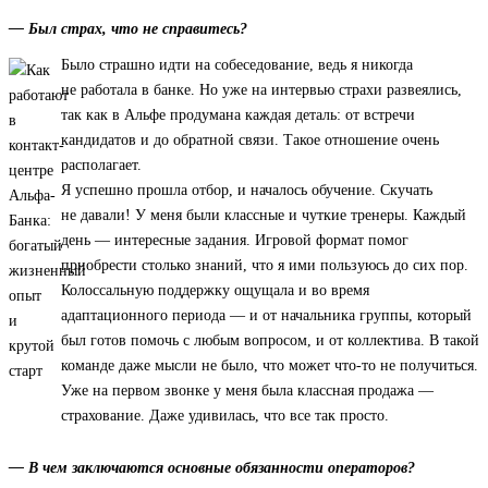
— Был страх, что не справитесь?
Было страшно идти на собеседование, ведь я никогда
не работала в банке. Но уже на интервью страхи развеялись,
так как в Альфе продумана каждая деталь: от встречи
кандидатов и до обратной связи. Такое отношение очень
располагает.
Я успешно прошла отбор, и началось обучение. Скучать
не давали! У меня были классные и чуткие тренеры. Каждый
день — интересные задания. Игровой формат помог
приобрести столько знаний, что я ими пользуюсь до сих пор.
Колоссальную поддержку ощущала и во время
адаптационного периода — и от начальника группы, который
был готов помочь с любым вопросом, и от коллектива. В такой
команде даже мысли не было, что может что-то не получиться.
Уже на первом звонке у меня была классная продажа —
страхование. Даже удивилась, что все так просто.
— В чем заключаются основные обязанности операторов?