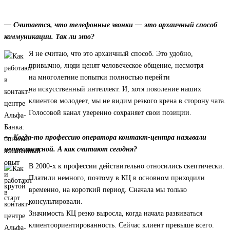
— Считается, что телефонные звонки — это архаичный способ
коммуникации. Так ли это?
Я не считаю, что это архаичный способ. Это удобно,
привычно, люди ценят человеческое общение, несмотря
на многолетние попытки полностью перейти
на искусственный интеллект. И, хотя поколение наших
клиентов молодеет, мы не видим резкого крена в сторону чата.
Голосовой канал уверенно сохраняет свои позиции.
— Когда-то профессию оператора контакт-центра называли
непрестижной. А как считают сегодня?
В 2000-х к профессии действительно относились скептически.
Платили немного, поэтому в КЦ в основном приходили
временно, на короткий период. Сначала мы только
консультировали.
Значимость КЦ резко выросла, когда начала развиваться
клиентоориентированность. Сейчас клиент превыше всего.