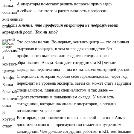
А операторы помогают решить вопросы прямо здесь
и сейчас — от этого и растет важность профессии.
— Есть мнение, что профессия оператора не подразумевает
карьерный рост. Так ли это?
Это совсем не так. Во-первых, контакт-центр — это отличная
стартовая площадка, в том числе для кандидатов без
профильного высшего или среднего специального
образования. Альфа-Банк дает сотрудникам КЦ четкие
карьерные перспективы — мы их называем «матрицей роста».
Специалист, который хорошо себя зарекомендовал, через год
переходит на уровень эксперта, затем он может стать ведущим
специалистом, главным специалистом и так далее —
с соответствующим повышением оклада. У меня есть
сотрудники, которые начинали с операторов, а сегодня
возглавляют управление.
Во-вторых, при появлении новых вакансий — а их в Альфе
достаточно много — преимущество отдается внутренним
кандидатам. Чем дольше сотрудник работает в КЦ, тем больше