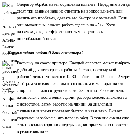
Оператор обрабатывает обращения клиента. Перед ним всегда
стоят три главные задачи: ответить на вопрос клиента или
решить его проблему, сделать это быстро и с эмпатией. Если
они выполнены, значит, работа сделана на «5+». Хотя,
на самом деле, ее эффективность мы оцениваем
по стобалльной шкале.
— Как выглядит рабочий день оператора?
Расскажу на своем примере. Каждый оператор может выбрать
удобный для него график работы. Я сова, поэтому мой
рабочий день начинается в 12:30. Работаю по 12 часов: 2 через
2. Утром успеваю позаниматься спортом в корпоративном
спортзале — для сотрудников это бесплатно. Рабочий день
начинается с постановки задачи, разбора кейсов, знакомства
с новостями. Затем работаю на линии. За диалогами
с клиентами время пролетает быстро и незаметно. Бывает,
увлекаюсь и забываю, что пора на обед. В течение смены еще
есть несколько коротких перерывов, которые можно провести
в релакс-комнате.