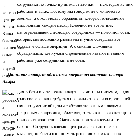
сотрудники не только принимают звонки — некоторые из них
работают в чатах. Поэтому мы говорим не о количестве
звонков, а о количестве обращений, которые исчисляются
миллионами каждый месяц. Конечно, не все из них
мы отрабатываем с помощью сотрудников — помогают боты,
которых мы постоянно развиваем и учим совершать все
больше и больше операций. А с самыми сложными
обращениями, где нужны определенные навыки и знания,
работают уже сотрудники, а не боты.
— Опишите портрет идеального оператора контакт-центра
Альфы.
Для работы в чате нужно владеть грамотным письмом, а для
голосового канала требуется правильная речь и все, что с ней
связано: умение общаться с абсолютно разными людьми
и с разными запросами, объяснять, отстаивать свою позицию,
приносить извинения. Очень важны интеллектуальные
навыки. Сотрудник контакт-центра должен логически
мыслить, не бояться принимать решения в рамках своих