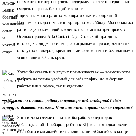
психолога, я могу получить поддержку через этот сервис или
сходить на расслабляющий тренинг.
Еще у нас много разных корпоративных мероприятий.
Например, скоро начнется турнир по волейболу. Мы несколько
раз в неделю командой коллег встречаемся на тренировках.
Осенью прошел Alfa Contact Day. Это яркий праздник
в городах с диджей-сетами, розыгрышами призов, лекциями
от крутых спикеров, креативными фотозонами и бесплатными
угощениями. Очень круто!
Хотел бы сказать и о других преимуществах — возможности
выбрать не только удобный для себя график, но и формат
работы: как в офисе, так и удаленно.
— Можно ли назвать работу оператора неблагодарной? Ведь
клиенты бывают разные... Что помогает справиться со стрессом?
Я ни в коем случае не назвал бы работу операторов
неблагодарной. Наоборот, ребята в КЦ черпают вдохновение
из любого взаимодействия с клиентами. «Спасибо» в конце