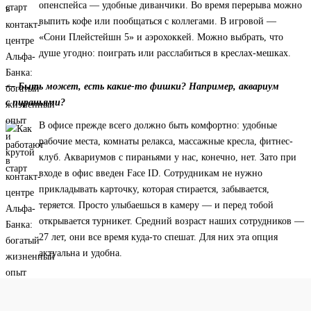
опенспейса — удобные диванчики. Во время перерыва можно
выпить кофе или пообщаться с коллегами. В игровой —
«Сони Плейстейшн 5» и аэрохоккей. Можно выбрать, что
душе угодно: поиграть или расслабиться в креслах-мешках.
— Быть может, есть какие-то фишки? Например, аквариум
с пираньями?
В офисе прежде всего должно быть комфортно: удобные
рабочие места, комнаты релакса, массажные кресла, фитнес-
клуб. Аквариумов с пираньями у нас, конечно, нет. Зато при
входе в офис введен Face ID. Сотрудникам не нужно
прикладывать карточку, которая стирается, забывается,
теряется. Просто улыбаешься в камеру — и перед тобой
открывается турникет. Средний возраст наших сотрудников —
27 лет, они все время куда-то спешат. Для них эта опция
актуальна и удобна.