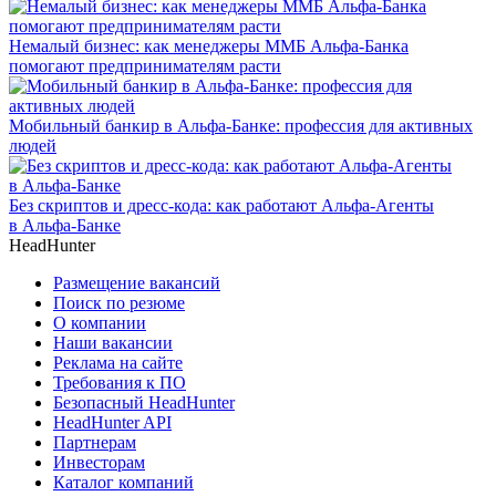
Немалый бизнес: как менеджеры ММБ Альфа-Банка
помогают предпринимателям расти
Мобильный банкир в Альфа-Банке: профессия для активных
людей
Без скриптов и дресс-кода: как работают Альфа-Агенты
в Альфа-Банке
HeadHunter
Размещение вакансий
Поиск по резюме
О компании
Наши вакансии
Реклама на сайте
Требования к ПО
Безопасный HeadHunter
HeadHunter API
Партнерам
Инвесторам
Каталог компаний