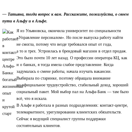
— Татьяна, тогда вопрос к вам. Расскажите, пожалуйста, о своем
пути в Альфу и в Альфе.
Я из Ульяновска, окончила университет по специальности
«Управление персоналом». Но после выпуска работу найти
не смогла, потому что везде требовался опыт от года,
а то и трех. Устроилась в брендовый магазин в отдел продаж.
Это было почти 10 лет назад. О профессии оператора КЦ, как
и о банках, я тогда имела слабое представление. Когда
задумалась о смене работы, начала изучать вакансии.
Выбирала по старинке, поэтому обращала внимание
на официальное трудоустройство, стабильный доход, хороший
социальный пакет. Мой выбор пал на Альфа-Банк — там было
всё, что я искала.
В Альфе я работала в разных подразделениях: контакт-центре,
телемаркетинге, урегулировании клиентских обязательств.
Сейчас я ведущий специалист группы поддержки
состоятельных клиентов.