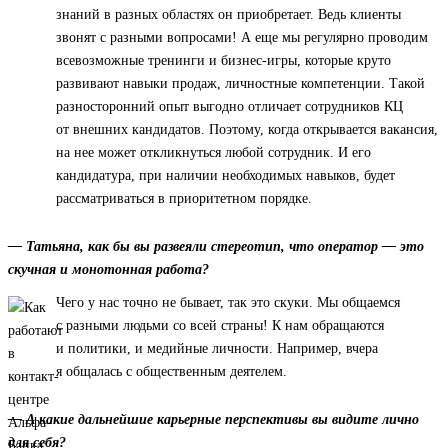
знаний в разных областях он приобретает. Ведь клиенты
звонят с разными вопросами! А еще мы регулярно проводим
всевозможные тренинги и бизнес-игры, которые круто
развивают навыки продаж, личностные компетенции. Такой
разносторонний опыт выгодно отличает сотрудников КЦ
от внешних кандидатов. Поэтому, когда открывается вакансия,
на нее может откликнуться любой сотрудник. И его
кандидатура, при наличии необходимых навыков, будет
рассматриваться в приоритетном порядке.
— Татьяна, как бы вы развеяли стереотип, что оператор — это
скучная и монотонная работа?
Чего у нас точно не бывает, так это скуки. Мы общаемся
с разными людьми со всей страны! К нам обращаются
и политики, и медийные личности. Например, вчера
я общалась с общественным деятелем.
— А какие дальнейшие карьерные перспективы вы видите лично
для себя?