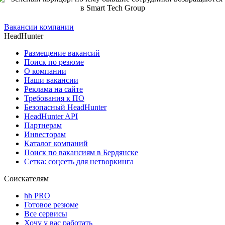
Вакансии компании
HeadHunter
Размещение вакансий
Поиск по резюме
О компании
Наши вакансии
Реклама на сайте
Требования к ПО
Безопасный HeadHunter
HeadHunter API
Партнерам
Инвесторам
Каталог компаний
Поиск по вакансиям в Бердянске
Сетка: соцсеть для нетворкинга
Соискателям
hh PRO
Готовое резюме
Все сервисы
Хочу у вас работать