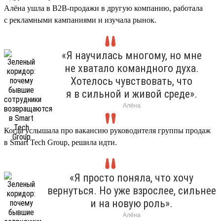
Алёна ушла в B2B-продажи в другую компанию, работала
с рекламными кампаниями и изучала рынок.
«Я научилась многому, но мне
не хватало командного духа.
Хотелось чувствовать, что
я в сильной и живой среде».
Алёна
Когда услышала про вакансию руководителя группы продаж
в Smart Tech Group, решила идти.
«Я просто поняла, что хочу
вернуться. Но уже взрослее, сильнее
и на новую роль».
Алёна