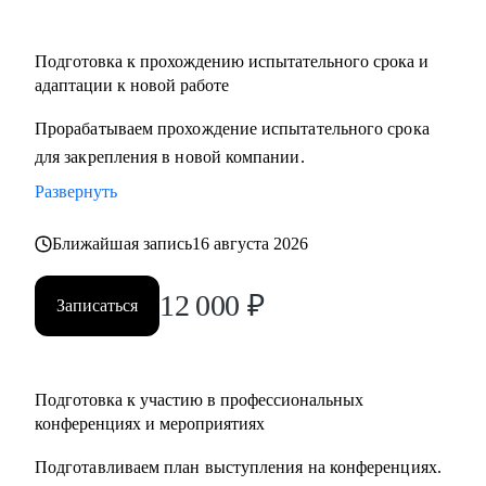
Подготовка к прохождению испытательного срока и
адаптации к новой работе
Прорабатываем прохождение испытательного срока
для закрепления в новой компании.
Развернуть
Ближайшая запись
16 августа 2026
12 000
₽
Записаться
Подготовка к участию в профессиональных
конференциях и мероприятиях
Подготавливаем план выступления на конференциях.