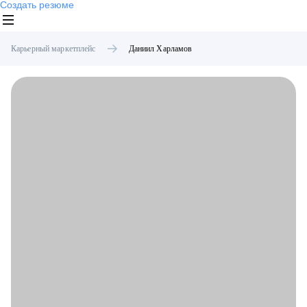
Создать резюме
Карьерный маркетплейс
Даниил
Харламов