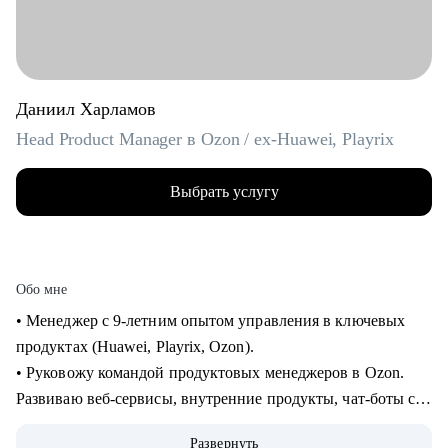
Даниил Харламов
Head Product Manager в Ozon / ex-Huawei, Playrix
Выбрать услугу
Обо мне
• Менеджер с 9-летним опытом управления в ключевых
продуктах (Huawei, Playrix, Ozon).
• Руковожу командой продуктовых менеджеров в Ozon.
Развиваю веб-сервисы, внутренние продукты, чат-боты с
применением LLM.
Развернуть