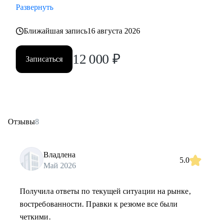
Развернуть
Ближайшая запись
16 августа 2026
12 000
₽
Записаться
Отзывы
8
Владлена
5.0
Май 2026
Получила ответы по текущей ситуации на рынке,
востребованности. Правки к резюме все были
четкими.