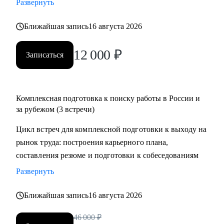
Развернуть
менеджеров, аналитиков, дизайнеров, разработчиков.
• помогаю всем со входом в IT и геймдев по РФ и
Ближайшая запись
16 августа 2026
зарубежом.
12 000
₽
Записаться
Комплексная подготовка к поиску работы в России и
за рубежом (3 встречи)
Цикл встреч для комплексной подготовки к выходу на
рынок труда: построения карьерного плана,
составления резюме и подготовки к собеседованиям
Развернуть
Ближайшая запись
16 августа 2026
46 000
₽