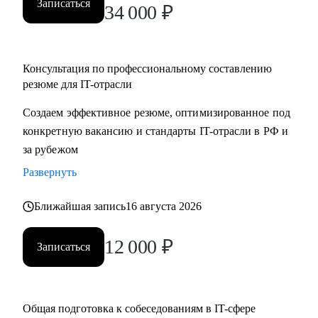
Записаться
34 000
₽
Консультация по профессиональному составлению
резюме для IT-отрасли
Создаем эффективное резюме, оптимизированное под
конкретную вакансию и стандарты IT-отрасли в РФ и
за рубежом
Развернуть
Ближайшая запись
16 августа 2026
12 000
₽
Записаться
Общая подготовка к собеседованиям в IT-сфере