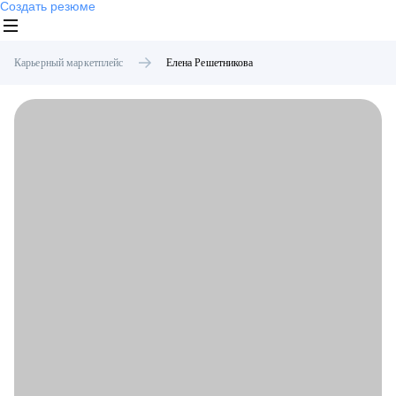
Создать резюме
Карьерный маркетплейс
Елена
Решетникова