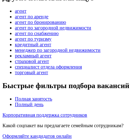
агент
агент по аренде
агент по бронированию
агент по загородной недвижимости
агент по снабжению
агент по туризму
кредитный агент
менеджер по загородной недвижимости
рекламный агент
страховой агент
специалист отдела оформления
торговый агент
Быстрые фильтры подбора вакансий
Полная занятость
Полный день
Корпоративная поддержка сотрудников
Какой соцпакет вы предлагаете семейным сотрудникам?
Оформляйте кандидатов онлайн