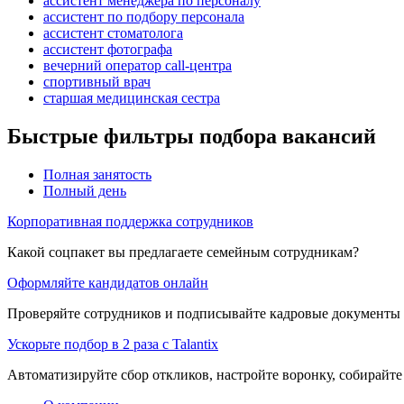
ассистент менеджера по персоналу
ассистент по подбору персонала
ассистент стоматолога
ассистент фотографа
вечерний оператор call-центра
спортивный врач
старшая медицинская сестра
Быстрые фильтры подбора вакансий
Полная занятость
Полный день
Корпоративная поддержка сотрудников
Какой соцпакет вы предлагаете семейным сотрудникам?
Оформляйте кандидатов онлайн
Проверяйте сотрудников и подписывайте кадровые документы 
Ускорьте подбор в 2 раза с Talantix
Автоматизируйте сбор откликов, настройте воронку, собирайте