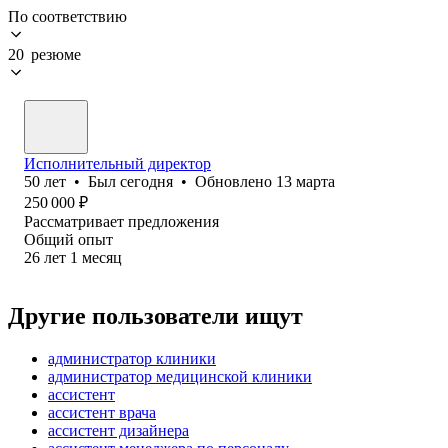
По соответствию
20 резюме
Исполнительный директор
50
лет
•
Был
сегодня
•
Обновлено
13 марта
250 000
₽
Рассматривает предложения
Общий опыт
26
лет
1
месяц
Другие пользователи ищут
администратор клиники
администратор медицинской клиники
ассистент
ассистент врача
ассистент дизайнера