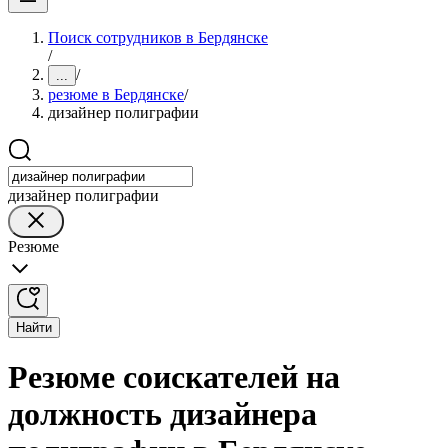
Поиск сотрудников в Бердянске
/
/
...
резюме в Бердянске
/
дизайнер полиграфии
дизайнер полиграфии
Резюме
Найти
Резюме соискателей на
должность дизайнера