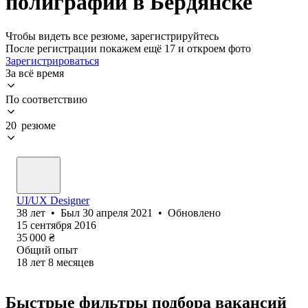
полиграфии в Бердянске
Чтобы видеть все резюме, зарегистрируйтесь
После регистрации покажем ещё 17 и откроем фото
Зарегистрироваться
За всё время
По соответствию
20 резюме
UI/UX Designer
38
лет
•
Был
30 апреля 2021
•
Обновлено
15 сентября 2016
35 000
₴
Общий опыт
18
лет
8
месяцев
Быстрые фильтры подбора вакансий