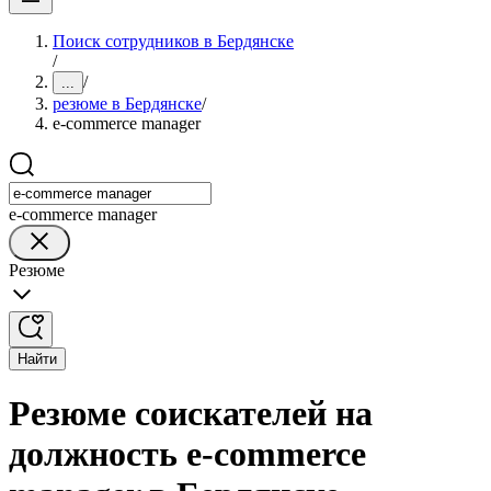
Поиск сотрудников в Бердянске
/
/
...
резюме в Бердянске
/
e-commerce manager
e-commerce manager
Резюме
Найти
Резюме соискателей на
должность e-commerce