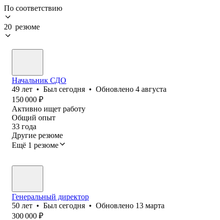
По соответствию
20 резюме
Начальник СДО
49
лет
•
Был
сегодня
•
Обновлено
4 августа
150 000
₽
Активно ищет работу
Общий опыт
33
года
Другие резюме
Ещё 1 резюме
Генеральный директор
50
лет
•
Был
сегодня
•
Обновлено
13 марта
300 000
₽