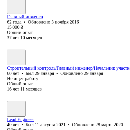
Главный инженер
62
года
•
Обновлено
3 ноября 2016
15 000
₴
Общий опыт
37
лет
10
месяцев
Строительный контроль/Главный инженер/Начальник участк
60
лет
•
Был
29 января
•
Обновлено
29 января
Не ищет работу
Общий опыт
16
лет
11
месяцев
Lead Engineer
40
лет
•
Был
11 августа 2021
•
Обновлено
28 марта 2020
Общий опыт