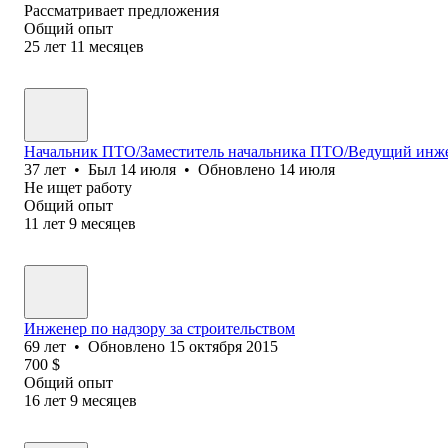
Рассматривает предложения
Общий опыт
25
лет
11
месяцев
Начальник ПТО/Заместитель начальника ПТО/Ведущий ин
37
лет
•
Был
14 июля
•
Обновлено
14 июля
Не ищет работу
Общий опыт
11
лет
9
месяцев
Инженер по надзору за строительством
69
лет
•
Обновлено
15 октября 2015
700
$
Общий опыт
16
лет
9
месяцев