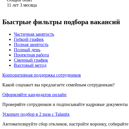
11
лет
3
месяца
Быстрые фильтры подбора вакансий
Частичная занятость
Гибкий график
Полная занятость
Полный день
Проектная работа
Сменный график
Вахтовый метод
Корпоративная поддержка сотрудников
Какой соцпакет вы предлагаете семейным сотрудникам?
Оформляйте кандидатов онлайн
Проверяйте сотрудников и подписывайте кадровые документы 
Ускорьте подбор в 2 раза с Talantix
Автоматизируйте сбор откликов, настройте воронку, собирайте