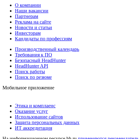
О компании
Наши вакансии
Партнерам
Реклама на сайте
Новости и статьи
Инвесторам
Кандидаты по профессиям
Производственный календарь
Требования к ПО
Безопасный HeadHunter
HeadHunter API
Поиск работы
Поиск по резюме
Мобильное приложение
Этика и комплаенс
Оказание услуг
Использование сайтов
Защита персональных данных
ИТ аккредитация
На информационном ресурсе hh.ru
применяются рекомендатель