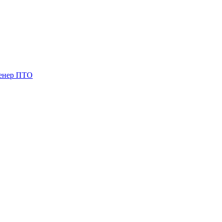
женер ПТО