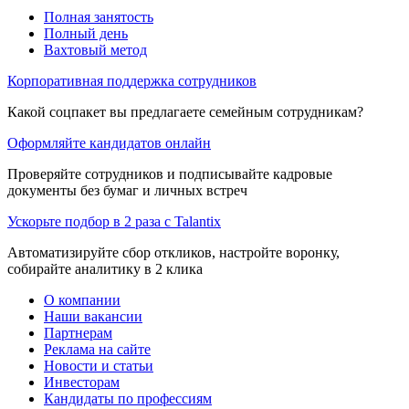
Полная занятость
Полный день
Вахтовый метод
Корпоративная поддержка сотрудников
Какой соцпакет вы предлагаете семейным сотрудникам?
Оформляйте кандидатов онлайн
Проверяйте сотрудников и подписывайте кадровые
документы без бумаг и личных встреч
Ускорьте подбор в 2 раза с Talantix
Автоматизируйте сбор откликов, настройте воронку,
собирайте аналитику в 2 клика
О компании
Наши вакансии
Партнерам
Реклама на сайте
Новости и статьи
Инвесторам
Кандидаты по профессиям