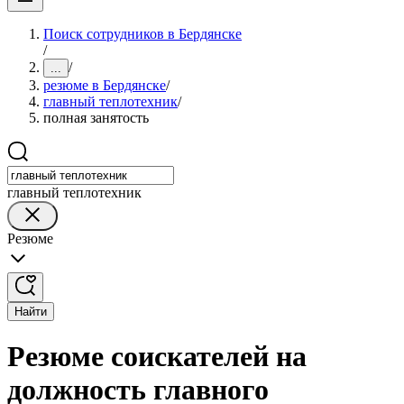
Поиск сотрудников в Бердянске
/
/
...
резюме в Бердянске
/
главный теплотехник
/
полная занятость
главный теплотехник
Резюме
Найти
Резюме соискателей на
должность главного