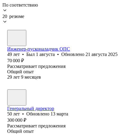
По соответствию
20 резюме
Инженер-пусконаладчик ОПС
49
лет
•
Был
1 августа
•
Обновлено
21 августа 2025
70 000
₽
Рассматривает предложения
Общий опыт
29
лет
9
месяцев
Генеральный директор
50
лет
•
Обновлено
13 марта
300 000
₽
Рассматривает предложения
Общий опыт