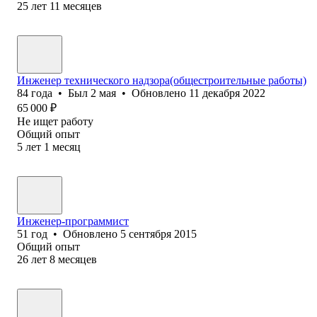
25
лет
11
месяцев
Инженер технического надзора(общестроительные работы)
84
года
•
Был
2 мая
•
Обновлено
11 декабря 2022
65 000
₽
Не ищет работу
Общий опыт
5
лет
1
месяц
Инженер-программист
51
год
•
Обновлено
5 сентября 2015
Общий опыт
26
лет
8
месяцев