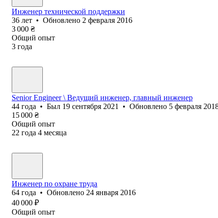
Инженер технической поддержки
36
лет
•
Обновлено
2 февраля 2016
3 000
₴
Общий опыт
3
года
Senior Engineer \ Ведущий инженер, главный инженер
44
года
•
Был
19 сентября 2021
•
Обновлено
5 февраля 201
15 000
₴
Общий опыт
22
года
4
месяца
Инженер по охране труда
64
года
•
Обновлено
24 января 2016
40 000
₽
Общий опыт