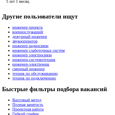
5
лет
1
месяц
Другие пользователи ищут
инженер проекта
военнослужащий
дежурный инженер
звукооператор
инженер радиосвязи
инженер слаботочных систем
инженер электросвязи
инженер-системотехник
инженер-электроник
сменный инженер
техник по обслуживанию
техник по подключению
Быстрые фильтры подбора вакансий
Вахтовый метод
Полная занятость
Проектная работа
Гибкий график