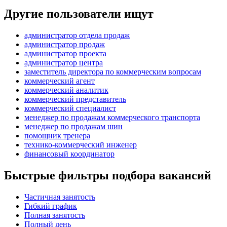
Другие пользователи ищут
администратор отдела продаж
администратор продаж
администратор проекта
администратор центра
заместитель директора по коммерческим вопросам
коммерческий агент
коммерческий аналитик
коммерческий представитель
коммерческий специалист
менеджер по продажам коммерческого транспорта
менеджер по продажам шин
помощник тренера
технико-коммерческий инженер
финансовый координатор
Быстрые фильтры подбора вакансий
Частичная занятость
Гибкий график
Полная занятость
Полный день