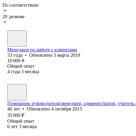
По соответствию
20 резюме
Менеджер по работе с клиентами
33
года
•
Обновлено
5 марта 2019
10 000
₴
Общий опыт
4
года
3
месяца
Помощник руководителя,менеджер, администратор, учитель 
40
лет
•
Обновлено
4 октября 2015
35 000
₽
Общий опыт
6
лет
3
месяца