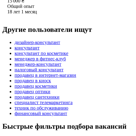
15 000
₴
Общий опыт
18
лет
1
месяц
Другие пользователи ищут
дизайнер-консультант
консультант
консультант по косметике
менеджер в фитнес-клуб
менеджер-консультант
налоговый консультант
продавец в интернет-магазин
продавец в киоск
продавец косметики
продавец оптики
продавец сантехники
специалист телемаркетинга
техник по обслуживанию
финансовый консультант
Быстрые фильтры подбора вакансий