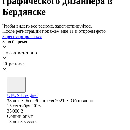
графического дизайнера в
Бердянске
Чтобы видеть все резюме, зарегистрируйтесь
После регистрации покажем ещё 11 и откроем фото
Зарегистрироваться
За всё время
По соответствию
20 резюме
UI/UX Designer
38
лет
•
Был
30 апреля 2021
•
Обновлено
15 сентября 2016
35 000
₴
Общий опыт
18
лет
8
месяцев