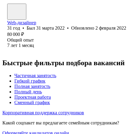
Web-дизайнер
31
год
•
Был
31 марта 2022
•
Обновлено
2 февраля 2022
80 000
₽
Общий опыт
7
лет
1
месяц
Быстрые фильтры подбора вакансий
Частичная занятость
Гибкий график
Полная занятость
Полный день
Проектная работа
Сменный график
Корпоративная поддержка сотрудников
Какой соцпакет вы предлагаете семейным сотрудникам?
Оформляйте кандидатов онлайн