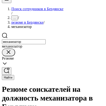
Поиск сотрудников в Бердянске
/
/
...
резюме в Бердянске
/
механизатор
механизатор
Резюме
Найти
Резюме соискателей на
должность механизатора в