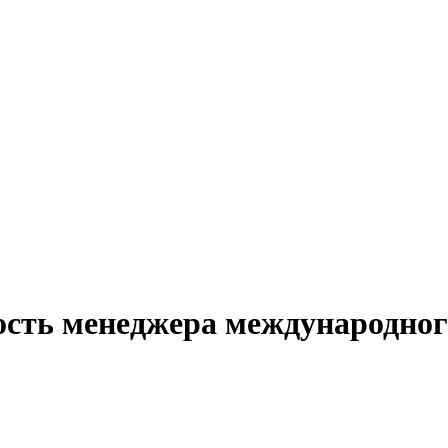
ость менеджера международного